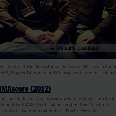
insames Ziel: Die Musikstudios der Firma IMAscore in Pader
RAKE, Flug der Dämonen und Colossos entstanden. Lest in di
 IMAscore (2012)
r Jungs aus Paderborn zu interviewn. Damals ging es um ihren
 Sound der KRAKE, Deutschlands erstem Dive Coaster. Ihr
, versetzt zusammen mit den Live Erschreckern die