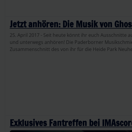
Jetzt anhören: Die Musik von Gho
25. April 2017 - Seit heute könnt ihr euch Ausschnitt
und unterwegs anhören! Die Paderborner Musikschmied
Zusammenschnitt des von ihr für die Heide Park Neuhei
Exklusives Fantreffen bei IMAsco