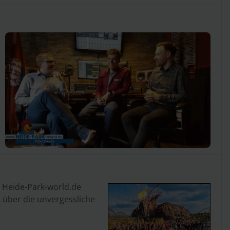
n Heide-Park-world.de
 über die unvergessliche