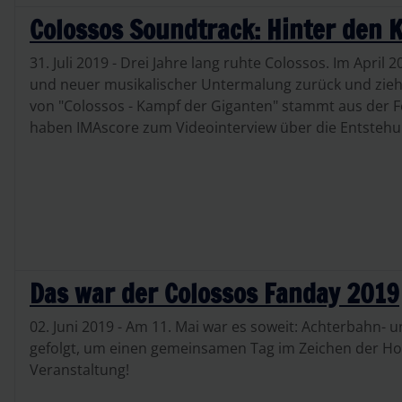
Colossos Soundtrack: Hinter den 
31. Juli 2019 - Drei Jahre lang ruhte Colossos. Im Apr
und neuer musikalischer Untermalung zurück und zieh
von "Colossos - Kampf der Giganten" stammt aus der 
haben IMAscore zum Videointerview über die Entstehu
Das war der Colossos Fanday 2019
02. Juni 2019 - Am 11. Mai war es soweit: Achterbahn- 
gefolgt, um einen gemeinsamen Tag im Zeichen der Holz
Veranstaltung!