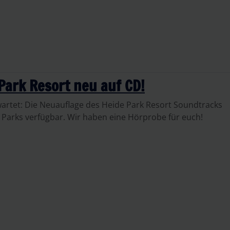
Park Resort neu auf CD!
wartet: Die Neuauflage des Heide Park Resort Soundtracks
de Parks verfügbar. Wir haben eine Hörprobe für euch!