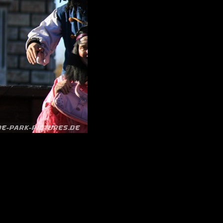
EN
FANTREFFEN
EN
FANTREFFEN