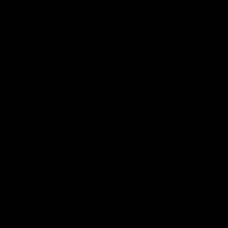
FANTREFFEN
FANTREFF
FANTREFFEN
FANTREFF