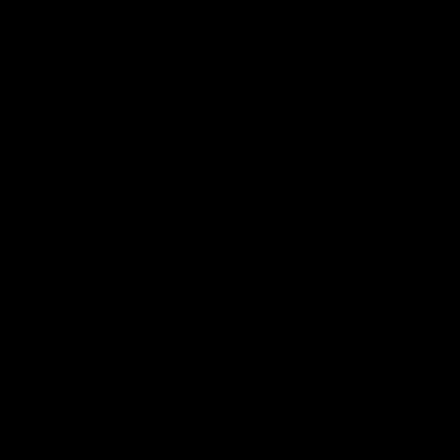
AUBER
WINTERZAUBER
AUBER
WINTERZAUBER