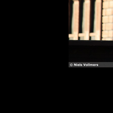
FANTREFFEN
FANTREFFEN
FANTREFFEN
FANTREFFEN