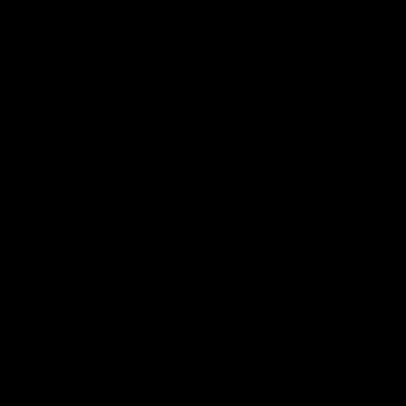
AUBER
WINTERZAUBER
AUBER
WINTERZAUBER