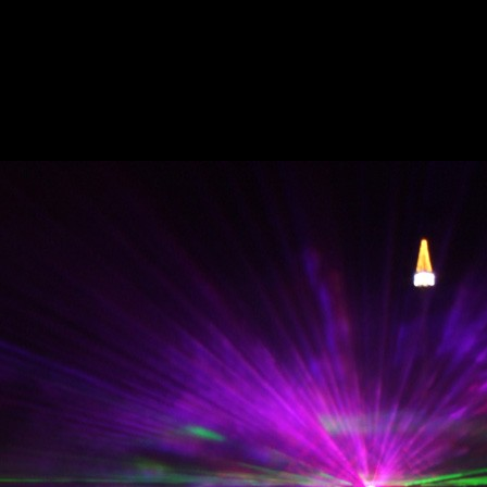
FANTREFFEN
FANTREFF
Wir benutzen Cookies
Wir nutzen Cookies auf unserer Website. Einige
von ihnen sind essenziell für den Betrieb der
FANTREFFEN
FANTREFF
Seite, während andere uns helfen, diese
Website und die Nutzererfahrung zu
verbessern (Tracking Cookies). Sie können
selbst entscheiden, ob Sie die Cookies zulassen
möchten. Bitte beachten Sie, dass bei einer
Ablehnung womöglich nicht mehr alle