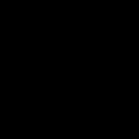
AUBER
WINTERZAUBER
AUBER
WINTERZAUBER