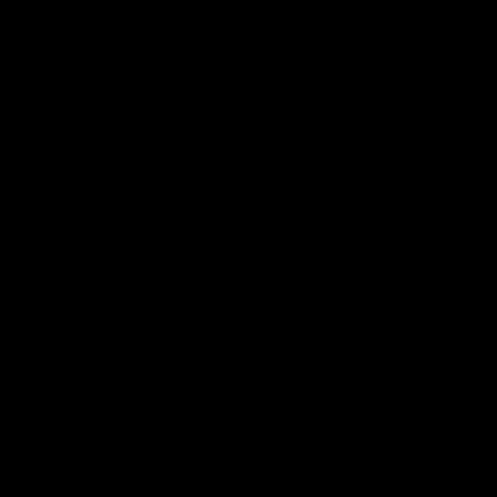
AUBER
WINTERZAUBER
AUBER
WINTERZAUBER