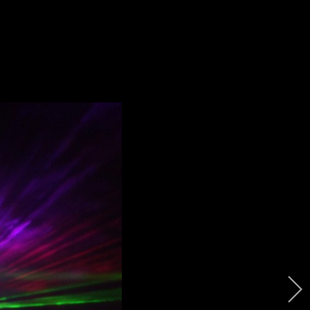
EN
FANTREFFEN
EN
FANTREFFEN