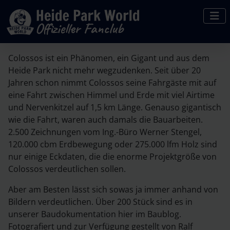
Colossos ist ein Phänomen, ein Gigant und aus dem
Heide Park nicht mehr wegzudenken. Seit über 20
Jahren schon nimmt Colossos seine Fahrgäste mit auf
eine Fahrt zwischen Himmel und Erde mit viel Airtime
und Nervenkitzel auf 1,5 km Länge. Genauso gigantisch
wie die Fahrt, waren auch damals die Bauarbeiten.
2.500 Zeichnungen vom Ing.-Büro Werner Stengel,
120.000 cbm Erdbewegung oder 275.000 lfm Holz sind
nur einige Eckdaten, die die enorme Projektgröße von
Colossos verdeutlichen sollen.
Aber am Besten lässt sich sowas ja immer anhand von
Bildern verdeutlichen. Über 200 Stück sind es in
unserer Baudokumentation hier im Baublog.
Fotografiert und zur Verfügung gestellt von Ralf