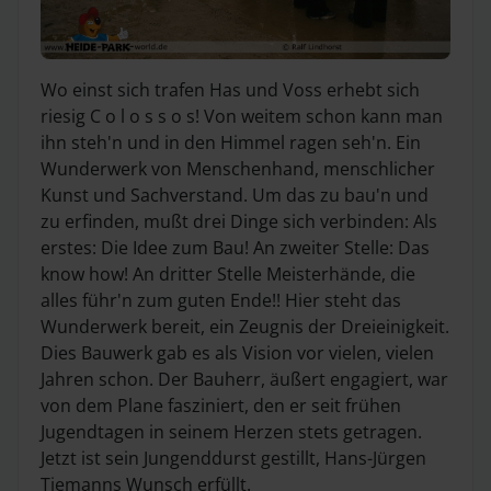
Wo einst sich trafen Has und Voss erhebt sich
riesig C o l o s s o s! Von weitem schon kann man
ihn steh'n und in den Himmel ragen seh'n. Ein
Wunderwerk von Menschenhand, menschlicher
Kunst und Sachverstand. Um das zu bau'n und
zu erfinden, mußt drei Dinge sich verbinden: Als
erstes: Die Idee zum Bau! An zweiter Stelle: Das
know how! An dritter Stelle Meisterhände, die
alles führ'n zum guten Ende!! Hier steht das
Wunderwerk bereit, ein Zeugnis der Dreieinigkeit.
Dies Bauwerk gab es als Vision vor vielen, vielen
Jahren schon. Der Bauherr, äußert engagiert, war
von dem Plane fasziniert, den er seit frühen
Jugendtagen in seinem Herzen stets getragen.
Jetzt ist sein Jungenddurst gestillt, Hans-Jürgen
Tiemanns Wunsch erfüllt.