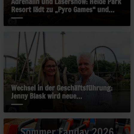
Adrenalin und Lasershow: Heide Park
Resort lädt zu „Pyro Games“ und
„Late Rides“
Wechsel in der Geschäftsführung:
Jenny Blask wird neue
Geschäftsführerin