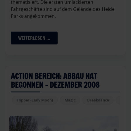
thematisiert. Die ersten umlackierten
Fahrgeschäfte sind auf dem Gelände des Heide
Parks angekommen.
WEITERLESEN …
ACTION BEREICH: ABBAU HAT
BEGONNEN - DEZEMBER 2008
Flipper (Lady Moon)
Magic
Breakdance
Enterp