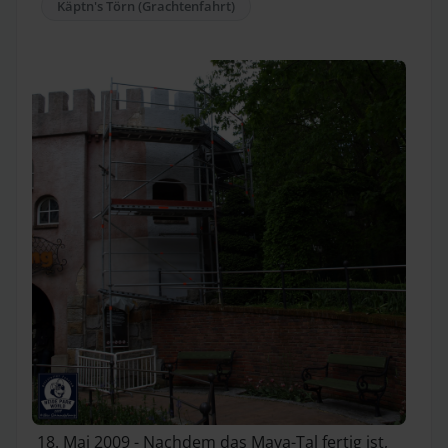
Käptn's Törn (Grachtenfahrt)
18. Mai 2009 - Nachdem das Maya-Tal fertig ist,