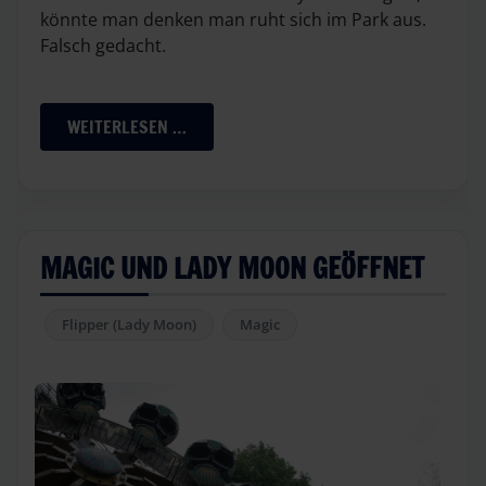
könnte man denken man ruht sich im Park aus.
Falsch gedacht.
WEITERLESEN …
MAGIC UND LADY MOON GEÖFFNET
Flipper (Lady Moon)
Magic