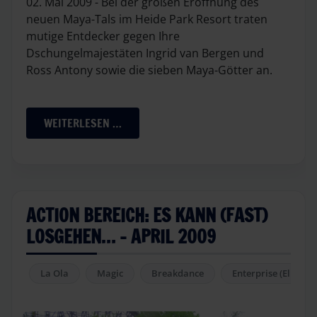
02. Mai 2009 - Bei der großen Eröffnung des
neuen Maya-Tals im Heide Park Resort traten
mutige Entdecker gegen Ihre
Dschungelmajestäten Ingrid van Bergen und
Ross Antony sowie die sieben Maya-Götter an.
WEITERLESEN …
ACTION BEREICH: ES KANN (FAST)
LOSGEHEN… - APRIL 2009
La Ola
Magic
Breakdance
Enterprise (El Sol)