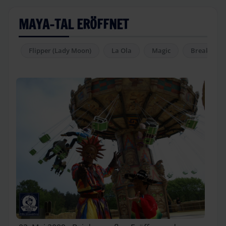
MAYA-TAL ERÖFFNET
Flipper (Lady Moon)
La Ola
Magic
Breakdanc