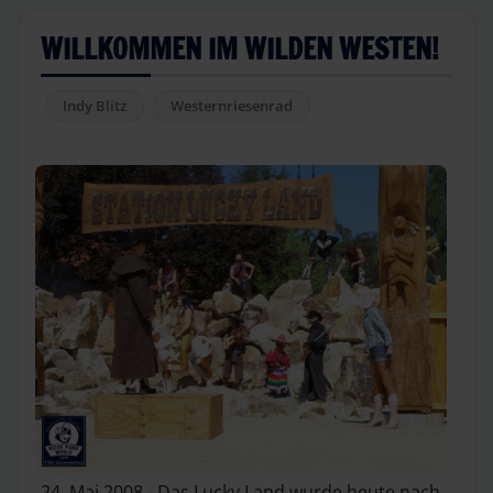
WILLKOMMEN IM WILDEN WESTEN!
Indy Blitz
Westernriesenrad
24. Mai 2008 - Das Lucky Land wurde heute nach