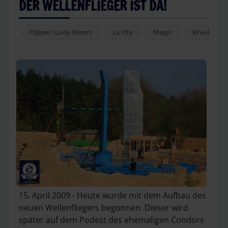
DER WELLENFLIEGER IST DA!
Flipper (Lady Moon)
La Ola
Magic
Breakdanc
15. April 2009 - Heute wurde mit dem Aufbau des
neuen Wellenfliegers begonnen. Dieser wird
später auf dem Podest des ehemaligen Condors