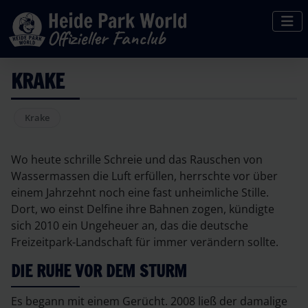
KRAKE
Krake
Wo heute schrille Schreie und das Rauschen von
Wassermassen die Luft erfüllen, herrschte vor über
einem Jahrzehnt noch eine fast unheimliche Stille.
Dort, wo einst Delfine ihre Bahnen zogen, kündigte
sich 2010 ein Ungeheuer an, das die deutsche
Freizeitpark-Landschaft für immer verändern sollte.
DIE RUHE VOR DEM STURM
Es begann mit einem Gerücht. 2008 ließ der damalige