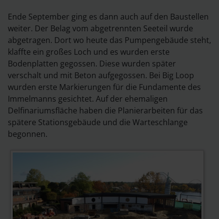
Ende September ging es dann auch auf den Baustellen
weiter. Der Belag vom abgetrennten Seeteil wurde
abgetragen. Dort wo heute das Pumpengebäude steht,
klaffte ein großes Loch und es wurden erste
Bodenplatten gegossen. Diese wurden später
verschalt und mit Beton aufgegossen. Bei Big Loop
wurden erste Markierungen für die Fundamente des
Immelmanns gesichtet. Auf der ehemaligen
Delfinariumsfläche haben die Planierarbeiten für das
spätere Stationsgebäude und die Warteschlange
begonnen.