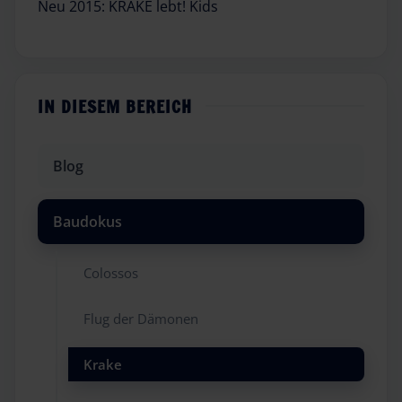
Neu 2015: KRAKE lebt! Kids
IN DIESEM BEREICH
Blog
Baudokus
Colossos
Flug der Dämonen
Krake