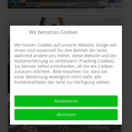
Wir benutzen Cookies
Wir nutzen Cookies auf unserer Website. Einige von
ihnen sind essenziell für den Betrieb der Seite,
während andere uns helfen, diese Website und die
Nutzererfahrung zu verbessern (Tracking Cookies).
Sie können selbst entscheiden, ob Sie die Cookies
zulassen möchten. Bitte beachten Sie, dass bei
einer Ablehnung womöglich nicht mehr alle
Funktionalitäten der Seite zur Verfügung stehen.
Akzeptieren
Ablehnen