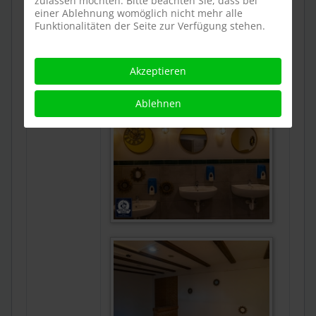
zulassen möchten. Bitte beachten Sie, dass bei
einer Ablehnung womöglich nicht mehr alle
Funktionalitäten der Seite zur Verfügung stehen.
Akzeptieren
Ablehnen