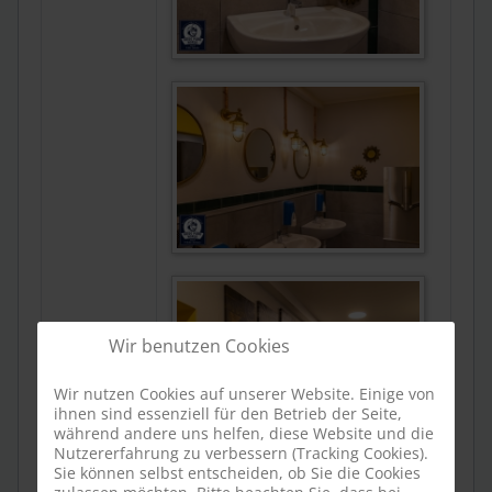
Wir benutzen Cookies
Wir nutzen Cookies auf unserer Website. Einige von
ihnen sind essenziell für den Betrieb der Seite,
während andere uns helfen, diese Website und die
Nutzererfahrung zu verbessern (Tracking Cookies).
Sie können selbst entscheiden, ob Sie die Cookies