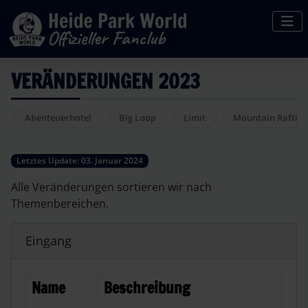
VERÄNDERUNGEN 2023
Abenteuerhotel
Big Loop
Limit
Mountain Rafting
Letztes Update: 03. Januar 2024
Alle Veränderungen sortieren wir nach
Themenbereichen.
Eingang
Name
Beschreibung