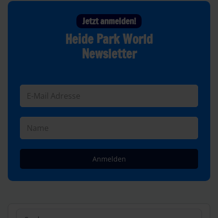
Jetzt anmelden!
Heide Park World
Newsletter
Anmelden
Suchen