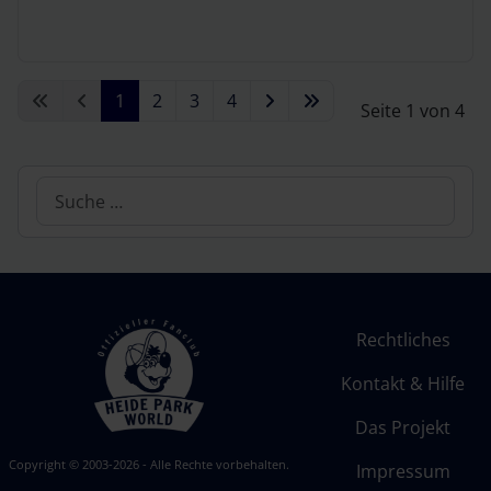
1
2
3
4
Seite 1 von 4
Suchen
Rechtliches
Kontakt & Hilfe
Das Projekt
Copyright © 2003-2026 - Alle Rechte vorbehalten.
Impressum