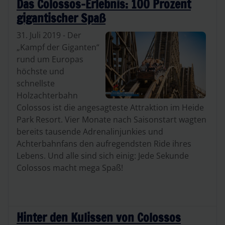
Das Colossos-Erlebnis: 100 Prozent
gigantischer Spaß
31. Juli 2019 - Der
„Kampf der Giganten“
rund um Europas
höchste und
schnellste
Holzachterbahn
Colossos ist die angesagteste Attraktion im Heide
Park Resort. Vier Monate nach Saisonstart wagten
bereits tausende Adrenalinjunkies und
Achterbahnfans den aufregendsten Ride ihres
Lebens. Und alle sind sich einig: Jede Sekunde
Colossos macht mega Spaß!
Hinter den Kulissen von Colossos