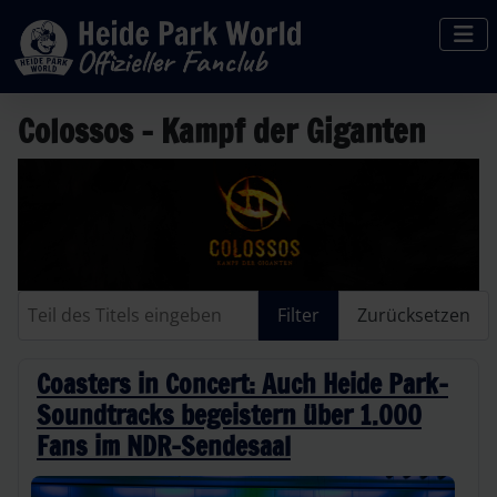
Colossos - Kampf der Giganten
Teil des Titels eingeben
Filter
Zurücksetzen
Coasters in Concert: Auch Heide Park-
Soundtracks begeistern über 1.000
Fans im NDR-Sendesaal