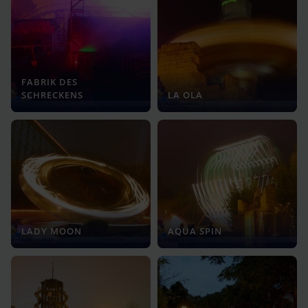
FABRIK DES
SCHRECKENS
LA OLA
LADY MOON
AQUA SPIN