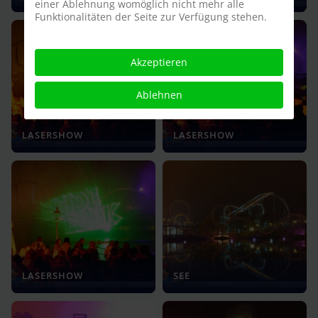
einer Ablehnung womöglich nicht mehr alle
Funktionalitäten der Seite zur Verfügung stehen.
Akzeptieren
Ablehnen
LASERSHOW
LASERSHOW
LASERSHOW
SEE