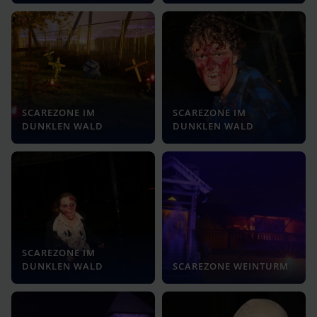
SCAREZONE IM
SCAREZONE IM
DUNKLEN WALD
DUNKLEN WALD
SCAREZONE IM
DUNKLEN WALD
SCAREZONE WEINTURM