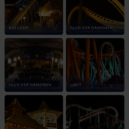
BIG LOOP
FLUG DER DÄMONEN
FLUG DER DÄMONEN
LIMIT