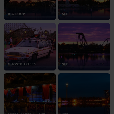
BIG LOOP
SEE
GHOSTBUSTERS
SEE