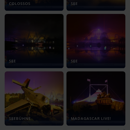
COLOSSOS
SEE
SEE
SEE
SEEBÜHNE
MADAGASCAR LIVE!