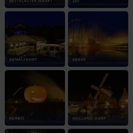
MITTELALTER MARKT
SEE
KANALFAHRT
KRAKE
KÜRBIS
HOLLAND DORF