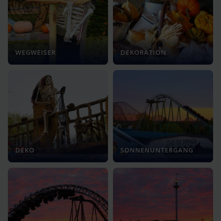
WEGWEISER
DEKORATION
DEKO
SONNENUNTERGANG