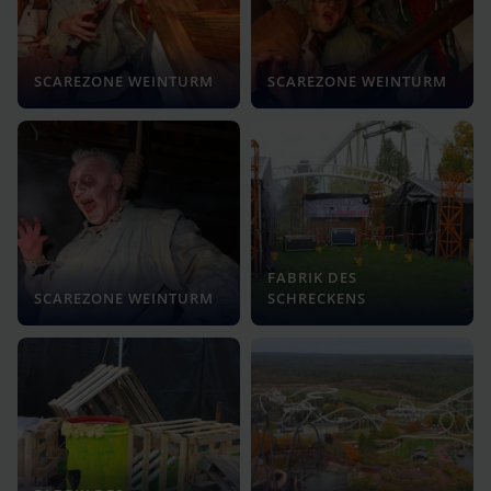
SCAREZONE WEINTURM
SCAREZONE WEINTURM
FABRIK DES
SCAREZONE WEINTURM
SCHRECKENS