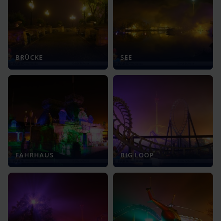
BRÜCKE
SEE
FÄHRHAUS
BIG LOOP