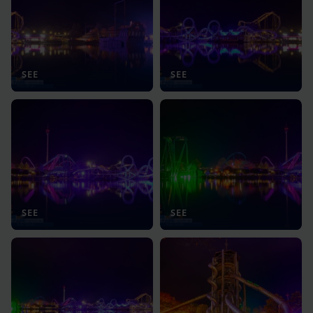
SEE
SEE
SEE
SEE