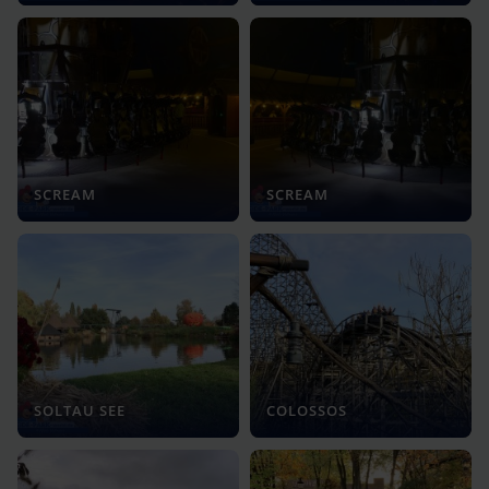
SCREAM
SCREAM
SOLTAU SEE
COLOSSOS