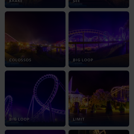
KRAKE
SEE
COLOSSOS
BIG LOOP
BIG LOOP
LIMIT