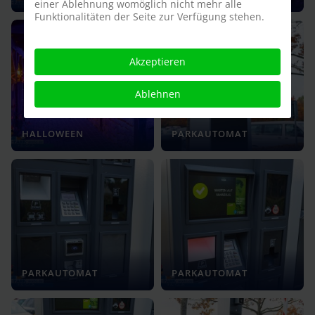
einer Ablehnung womöglich nicht mehr alle
Funktionalitäten der Seite zur Verfügung stehen.
Akzeptieren
Ablehnen
HALLOWEEN
PARKAUTOMAT
PARKAUTOMAT
PARKAUTOMAT