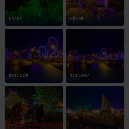
KRAKE
KRAKE
BIG LOOP
BIG LOOP