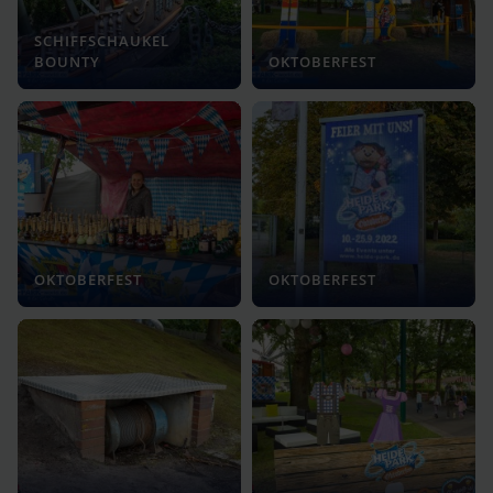
SCHIFFSCHAUKEL
BOUNTY
OKTOBERFEST
OKTOBERFEST
OKTOBERFEST