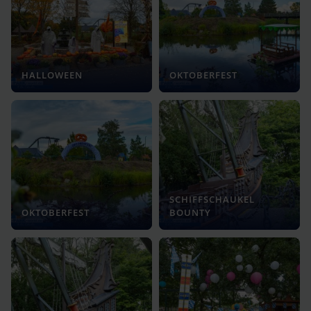
HALLOWEEN
OKTOBERFEST
SCHIFFSCHAUKEL
OKTOBERFEST
BOUNTY