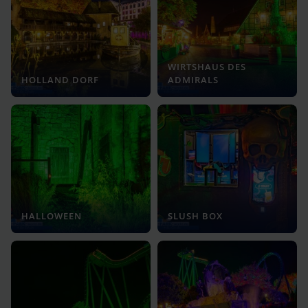
WIRTSHAUS DES
HOLLAND DORF
ADMIRALS
HALLOWEEN
SLUSH BOX