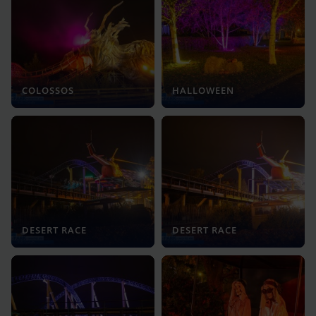
COLOSSOS
HALLOWEEN
DESERT RACE
DESERT RACE