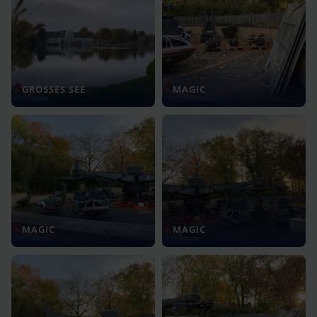
GROSSES SEE
MAGIC
MAGIC
MAGIC