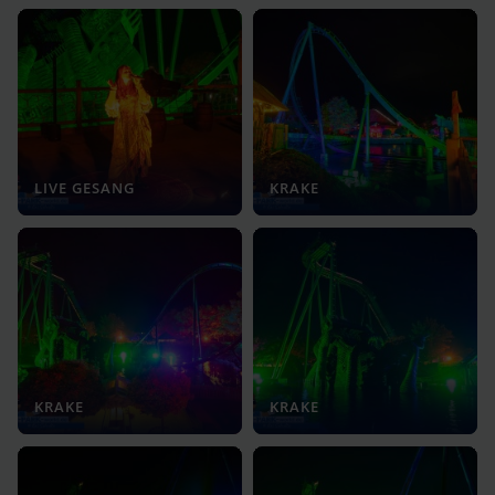
LIVE GESANG
KRAKE
KRAKE
KRAKE