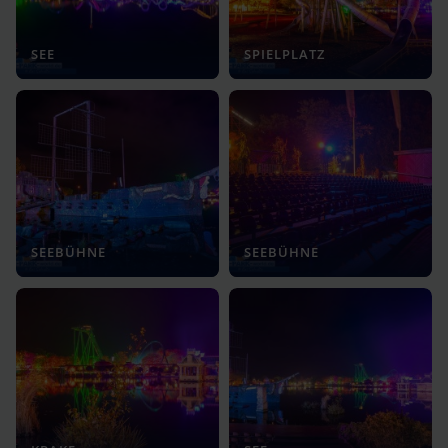
SEE
SPIELPLATZ
SEEBÜHNE
SEEBÜHNE