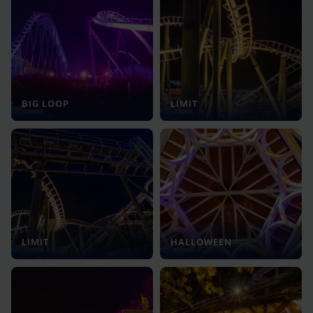
BIG LOOP
LIMIT
LIMIT
HALLOWEEN