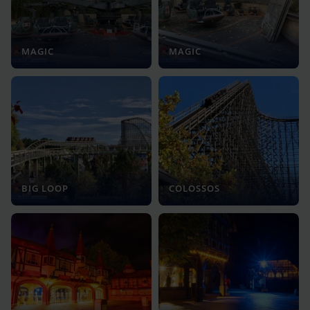
MAGIC
MAGIC
BIG LOOP
COLOSSOS