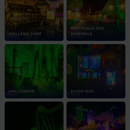
WIRTSHAUS DES
HOLLAND DORF
ADMIRALS
HALLOWEEN
SLUSH BOX