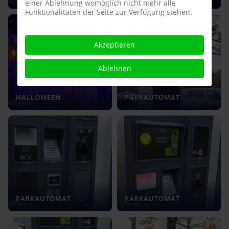
einer Ablehnung womöglich nicht mehr alle
Funktionalitäten der Seite zur Verfügung stehen.
Akzeptieren
Ablehnen
HALLOWEEN
PARKAUTOMAT
PARKAUTOMAT
PARKAUTOMAT