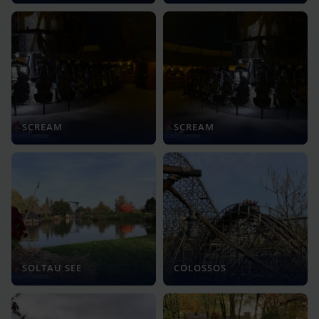
SCREAM
SCREAM
SOLTAU SEE
COLOSSOS