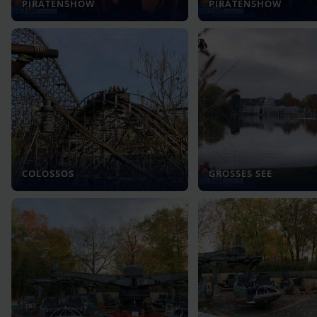
PIRATENSHOW
PIRATENSHOW
COLOSSOS
GROSSES SEE