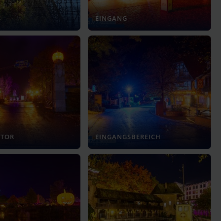
S
EINGANG
STOR
EINGANGSBEREICH