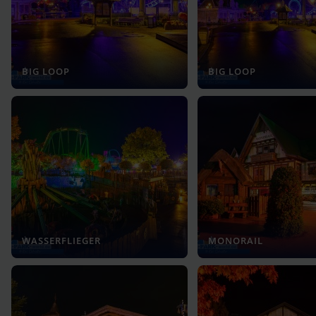
BIG LOOP
BIG LOOP
WASSERFLIEGER
MONORAIL