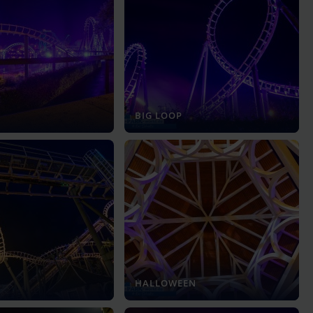
BIG LOOP
HALLOWEEN