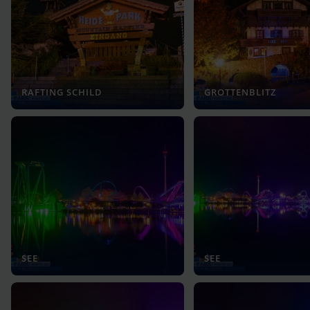
RAFTING SCHILD
GROTTENBLITZ
SEE
SEE