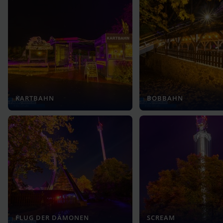
KARTBAHN
BOBBAHN
FLUG DER DÄMONEN
SCREAM