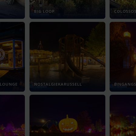
BIG LOOP
COLOSSO
 LOUNGE
NOSTALGIEKARUSSELL
EINGANG