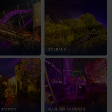
N
BOBBAHN
 STATION
FLUG DER DÄMONEN