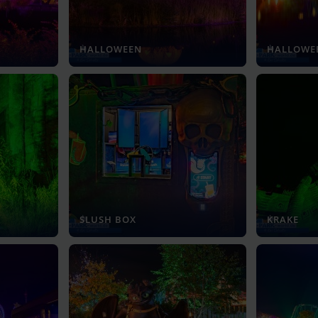
HALLOWEEN
HALLOWE
SLUSH BOX
KRAKE