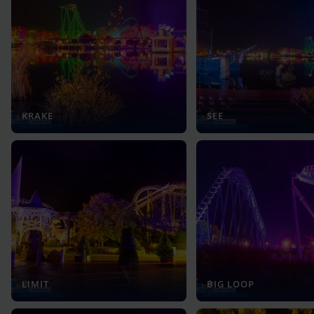
KRAKE
SEE
LIMIT
BIG LOOP