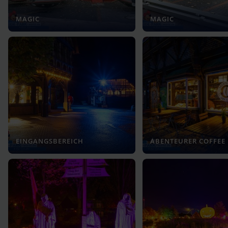
MAGIC
MAGIC
EINGANGSBEREICH
ABENTEURER COFFEE