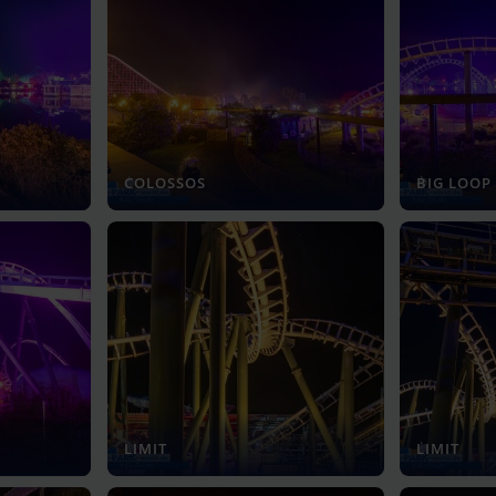
COLOSSOS
BIG LOOP
LIMIT
LIMIT