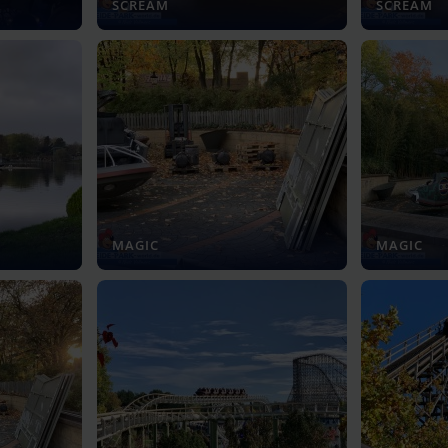
SCREAM
SCREAM
MAGIC
MAGIC