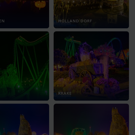
EN
HOLLAND DORF
KRAKE