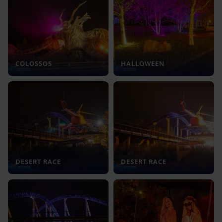
COLOSSOS
HALLOWEEN
DESERT RACE
DESERT RACE