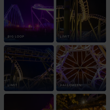
BIG LOOP
LIMIT
LIMIT
HALLOWEEN