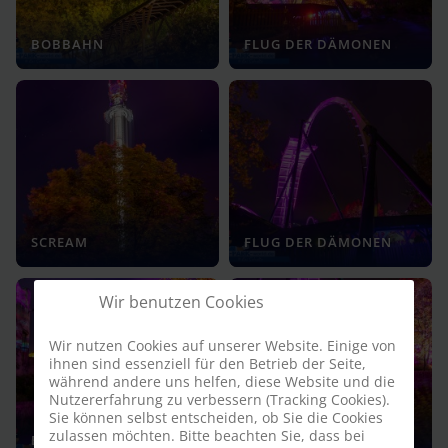
BOBBAHN
FLUG DER DÄMONEN
SCREAM
FLUG DER DÄMONEN
Wir benutzen Cookies
Wir nutzen Cookies auf unserer Website. Einige von
ihnen sind essenziell für den Betrieb der Seite,
während andere uns helfen, diese Website und die
Nutzererfahrung zu verbessern (Tracking Cookies).
Sie können selbst entscheiden, ob Sie die Cookies
zulassen möchten. Bitte beachten Sie, dass bei
BOBBAHN STATION
FLUG DER DÄMONEN