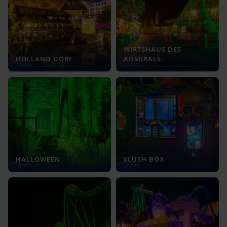
WIRTSHAUS DES
HOLLAND DORF
ADMIRALS
HALLOWEEN
SLUSH BOX