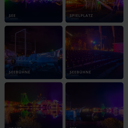
SEE
SPIELPLATZ
SEEBÜHNE
SEEBÜHNE