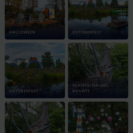
HALLOWEEN
OKTOBERFEST
SCHIFFSCHAUKEL
OKTOBERFEST
BOUNTY