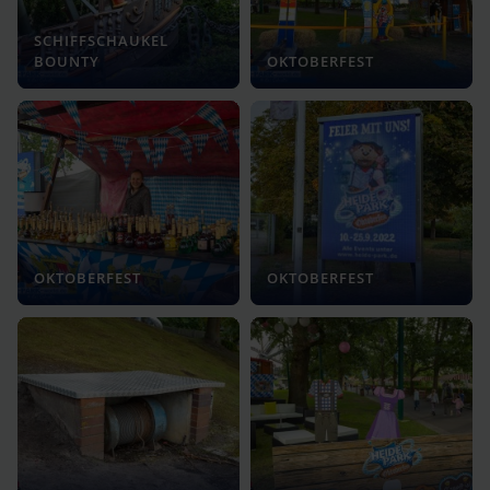
SCHIFFSCHAUKEL
BOUNTY
OKTOBERFEST
OKTOBERFEST
OKTOBERFEST