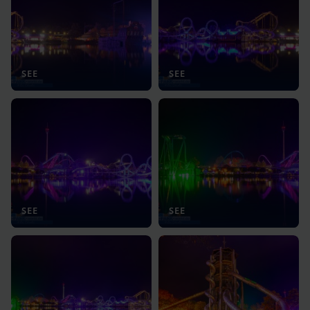
SEE
SEE
SEE
SEE