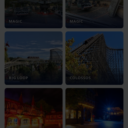
MAGIC
MAGIC
BIG LOOP
COLOSSOS