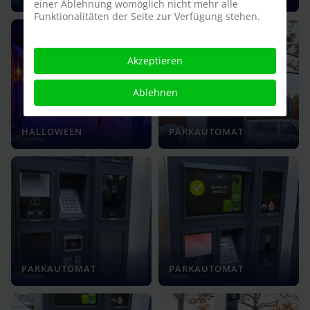
einer Ablehnung womöglich nicht mehr alle
Funktionalitäten der Seite zur Verfügung stehen.
Akzeptieren
Ablehnen
HALLOWEEN
PARKAUTOMAT
PARKAUTOMAT
PARKAUTOMAT