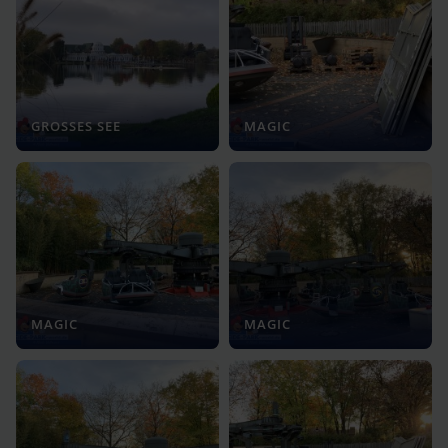
GROSSES SEE
MAGIC
MAGIC
MAGIC