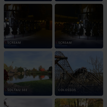
SCREAM
SCREAM
SOLTAU SEE
COLOSSOS