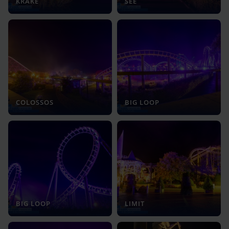
KRAKE
SEE
COLOSSOS
BIG LOOP
BIG LOOP
LIMIT