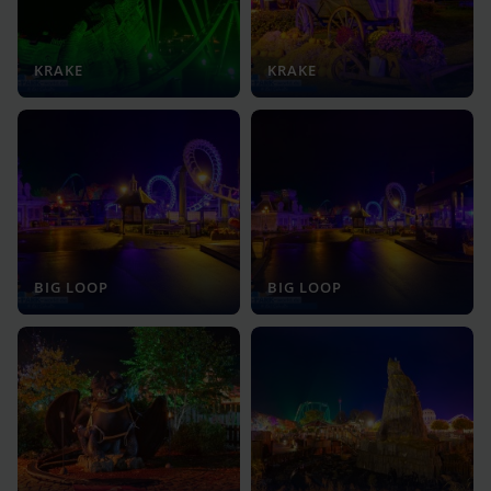
KRAKE
KRAKE
BIG LOOP
BIG LOOP