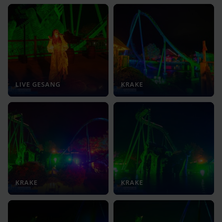
LIVE GESANG
KRAKE
KRAKE
KRAKE