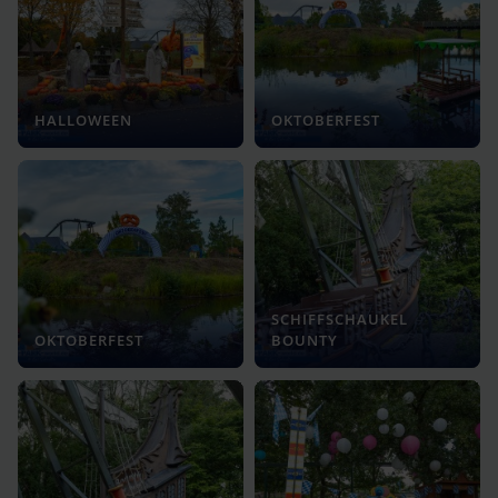
HALLOWEEN
OKTOBERFEST
SCHIFFSCHAUKEL
OKTOBERFEST
BOUNTY