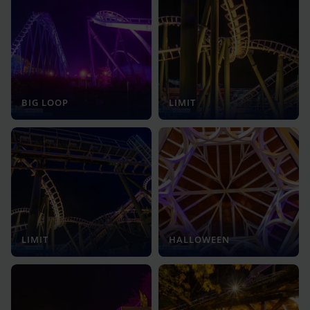
BIG LOOP
LIMIT
LIMIT
HALLOWEEN