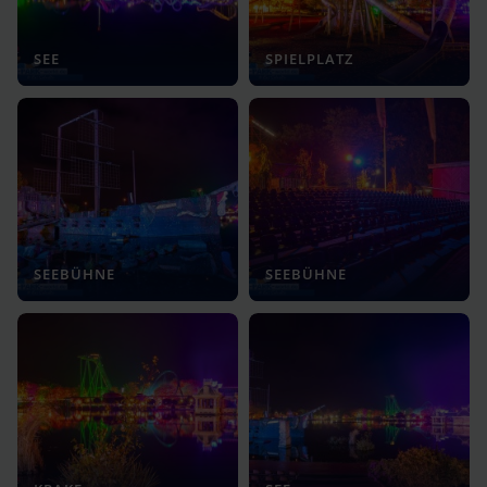
SEE
SPIELPLATZ
SEEBÜHNE
SEEBÜHNE