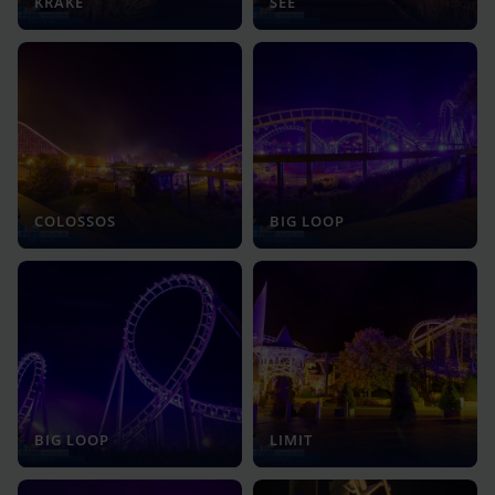
KRAKE
SEE
COLOSSOS
BIG LOOP
BIG LOOP
LIMIT