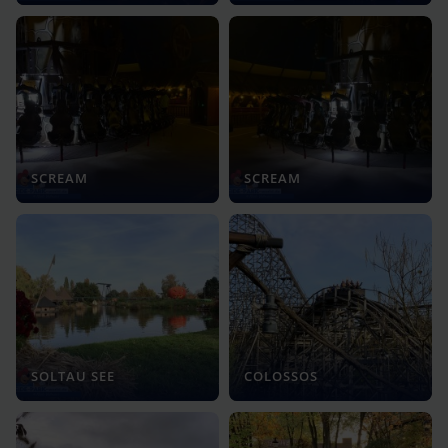
SCREAM
SCREAM
SOLTAU SEE
COLOSSOS