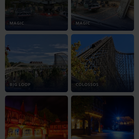
MAGIC
MAGIC
BIG LOOP
COLOSSOS