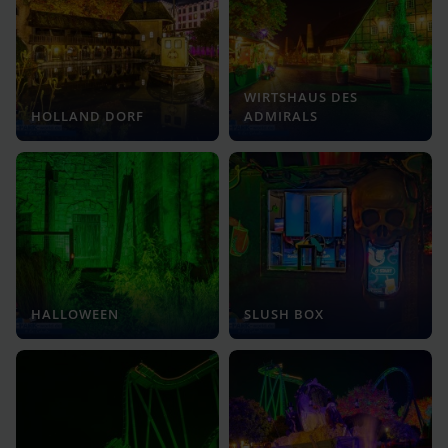
WIRTSHAUS DES
HOLLAND DORF
ADMIRALS
HALLOWEEN
SLUSH BOX