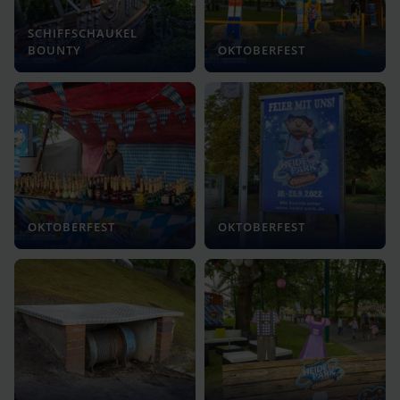
SCHIFFSCHAUKEL
BOUNTY
OKTOBERFEST
OKTOBERFEST
OKTOBERFEST