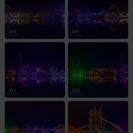
SEE
SEE
SEE
SEE