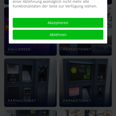
einer Ablehnung womöglich nicht mehr alle
Funktionalitäten der Seite zur Verfügung stehen.
Akzeptieren
Ablehnen
HALLOWEEN
PARKAUTOMAT
PARKAUTOMAT
PARKAUTOMAT