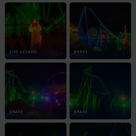
LIVE GESANG
KRAKE
KRAKE
KRAKE