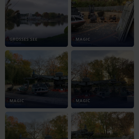
GROSSES SEE
MAGIC
MAGIC
MAGIC