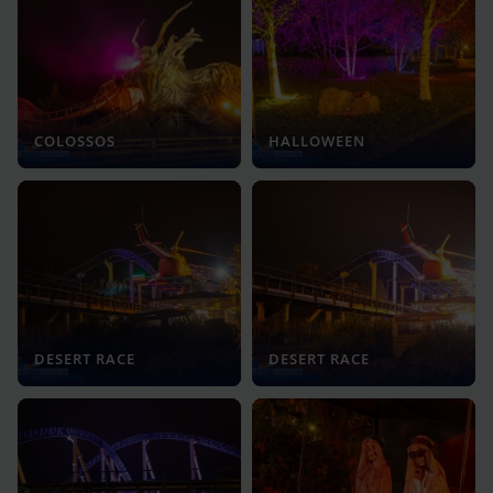
COLOSSOS
HALLOWEEN
DESERT RACE
DESERT RACE