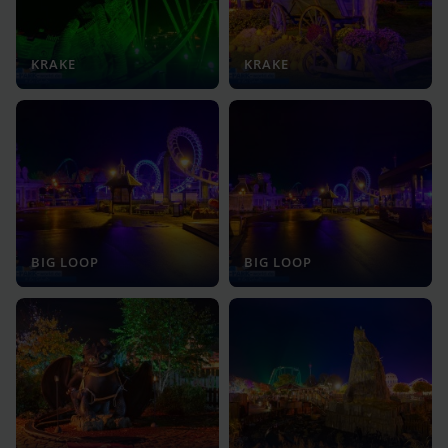
KRAKE
KRAKE
BIG LOOP
BIG LOOP