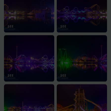
SEE
SEE
SEE
SEE