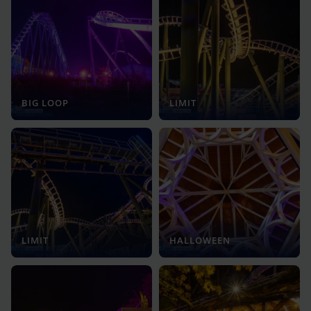
BIG LOOP
LIMIT
LIMIT
HALLOWEEN