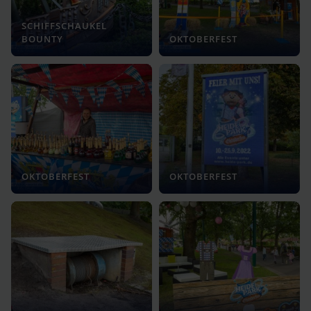
SCHIFFSCHAUKEL
BOUNTY
OKTOBERFEST
OKTOBERFEST
OKTOBERFEST