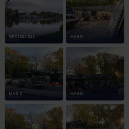
GROSSES SEE
MAGIC
MAGIC
MAGIC