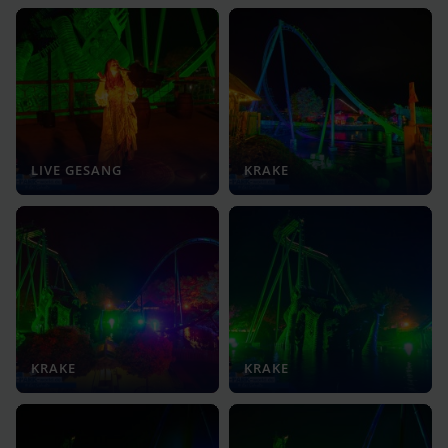
LIVE GESANG
KRAKE
KRAKE
KRAKE