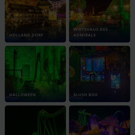
WIRTSHAUS DES
HOLLAND DORF
ADMIRALS
HALLOWEEN
SLUSH BOX