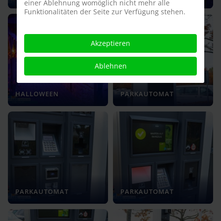
einer Ablehnung womöglich nicht mehr alle
Funktionalitäten der Seite zur Verfügung stehen.
Akzeptieren
Ablehnen
HALLOWEEN
PARKAUTOMAT
PARKAUTOMAT
PARKAUTOMAT