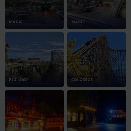
MAGIC
MAGIC
BIG LOOP
COLOSSOS