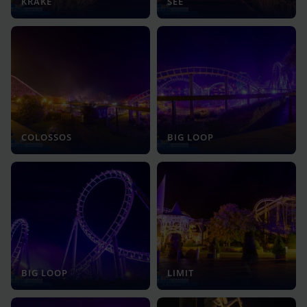
KRAKE
SEE
COLOSSOS
BIG LOOP
BIG LOOP
LIMIT