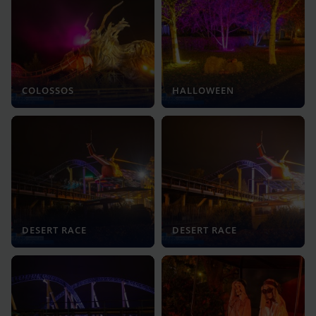
COLOSSOS
HALLOWEEN
DESERT RACE
DESERT RACE