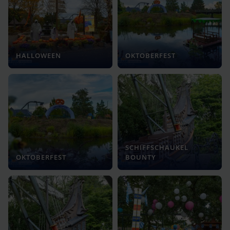
HALLOWEEN
OKTOBERFEST
SCHIFFSCHAUKEL
OKTOBERFEST
BOUNTY