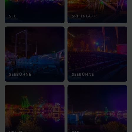
SEE
SPIELPLATZ
SEEBÜHNE
SEEBÜHNE