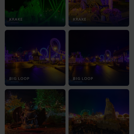
KRAKE
KRAKE
BIG LOOP
BIG LOOP