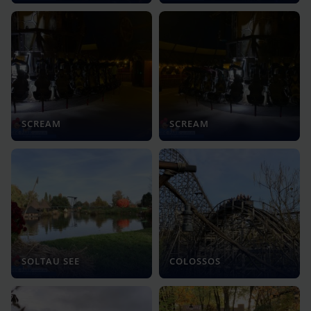
SCREAM
SCREAM
SOLTAU SEE
COLOSSOS