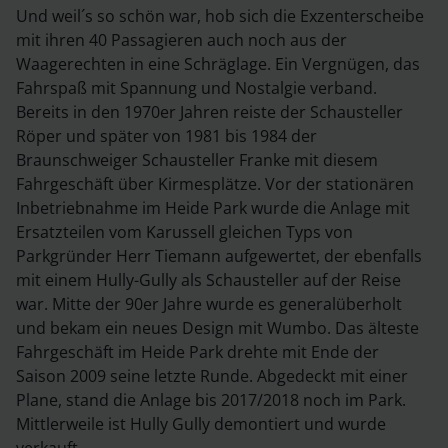
Und weil´s so schön war, hob sich die Exzenterscheibe
mit ihren 40 Passagieren auch noch aus der
Waagerechten in eine Schräglage. Ein Vergnügen, das
Fahrspaß mit Spannung und Nostalgie verband.
Bereits in den 1970er Jahren reiste der Schausteller
Röper und später von 1981 bis 1984 der
Braunschweiger Schausteller Franke mit diesem
Fahrgeschäft über Kirmesplätze. Vor der stationären
Inbetriebnahme im Heide Park wurde die Anlage mit
Ersatzteilen vom Karussell gleichen Typs von
Parkgründer Herr Tiemann aufgewertet, der ebenfalls
mit einem Hully-Gully als Schausteller auf der Reise
war. Mitte der 90er Jahre wurde es generalüberholt
und bekam ein neues Design mit Wumbo. Das älteste
Fahrgeschäft im Heide Park drehte mit Ende der
Saison 2009 seine letzte Runde. Abgedeckt mit einer
Plane, stand die Anlage bis 2017/2018 noch im Park.
Mittlerweile ist Hully Gully demontiert und wurde