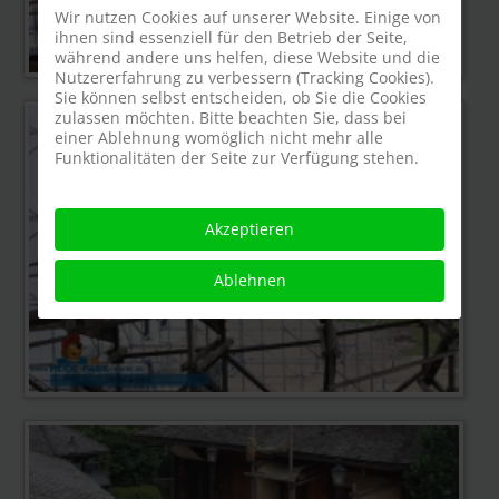
Wir nutzen Cookies auf unserer Website. Einige von
ihnen sind essenziell für den Betrieb der Seite,
während andere uns helfen, diese Website und die
Nutzererfahrung zu verbessern (Tracking Cookies).
Sie können selbst entscheiden, ob Sie die Cookies
zulassen möchten. Bitte beachten Sie, dass bei
einer Ablehnung womöglich nicht mehr alle
Funktionalitäten der Seite zur Verfügung stehen.
Akzeptieren
Ablehnen