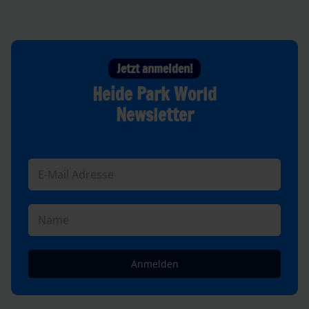
Jetzt anmelden!
Heide Park World
Newsletter
Anmelden