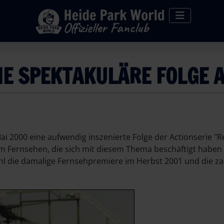
NE SPEKTAKULÄRE FOLGE 
 2000 eine aufwendig inszenierte Folge der Actionserie "Re
en im Fernsehen, die sich mit diesem Thema beschäftigt habe
ohl die damalige Fernsehpremiere im Herbst 2001 und die z