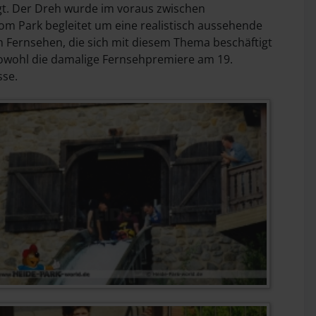
gt. Der Dreh wurde im voraus zwischen
om Park begleitet um eine realistisch aussehende
 im Fernsehen, die sich mit diesem Thema beschäftigt
Sowohl die damalige Fernsehpremiere am 19.
sse.