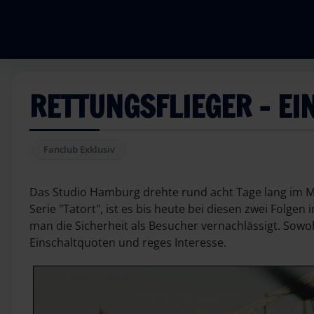
RETTUNGSFLIEGER – EI
Fanclub Exklusiv
Das Studio Hamburg drehte rund acht Tage lang im Mai
Serie "Tatort", ist es bis heute bei diesen zwei Folg
man die Sicherheit als Besucher vernachlässigt. Sow
Einschaltquoten und reges Interesse.