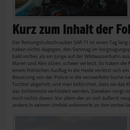
Kurz zum Inhalt der Fo
Der Rettungshubschrauber SAR 71 ist einen Tag lang
haben nichts dagegen, den Sonntag im Vergnügungspark
bald vorbei, als ein Junge auf der Wildwasserbahn a
Maren und Alex sitzen, schwer verletzt. So haben die R
einem fröhlichen Ausflug in die Heide verletzt sich e
Besatzung von der Polizei in die verzweifelte Suche n
Tochter abgeholt, und man befürchtet, dass sie das K
das Schlimmste verhindert werden. Daneben sorgt no
noch nichts davon. Vor allem der an sich äußerst neug
andere in seinem Umfeld unbemerkt an ihm vorbei läu