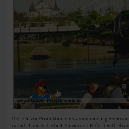
Die Idee zur Produktion entstammt einem gemeinsame
natürlich die Sicherheit. So wurde z.B. für den Dreh