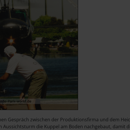
n Gespräch zwischen der Produktionsfirma und dem Heide 
 am Aussichtsturm die Kuppel am Boden nachgebaut, damit d