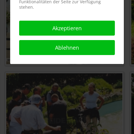
Funktionalitäten der Seite zur Verfügung
stehen.
Akzeptieren
Ablehnen