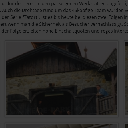
nur für den Dreh in den parkeigenen Werkstätten angeferti
t. Auch die Drehtage rund um das 45köpfige Team wurden v
der Serie "Tatort", ist es bis heute bei diesen zwei Folgen
ert wenn man die Sicherheit als Besucher vernachlässigt. 
er Folge erzielten hohe Einschaltquoten und reges Intere