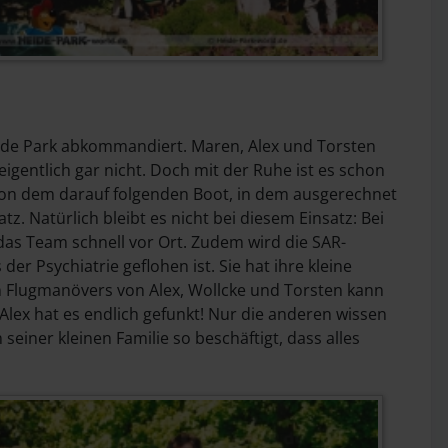
ide Park abkommandiert. Maren, Alex und Torsten
gentlich gar nicht. Doch mit der Ruhe ist es schon
 von dem darauf folgenden Boot, in dem ausgerechnet
z. Natürlich bleibt es nicht bei diesem Einsatz: Bei
 das Team schnell vor Ort. Zudem wird die SAR-
r Psychiatrie geflohen ist. Sie hat ihre kleine
en Flugmanövers von Alex, Wollcke und Torsten kann
ex hat es endlich gefunkt! Nur die anderen wissen
einer kleinen Familie so beschäftigt, dass alles