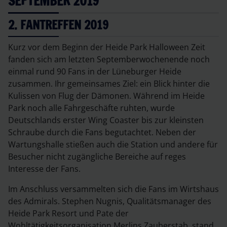
SEPTEMBER 2019
2. FANTREFFEN 2019
Kurz vor dem Beginn der Heide Park Halloween Zeit
fanden sich am letzten Septemberwochenende noch
einmal rund 90 Fans in der Lüneburger Heide
zusammen. Ihr gemeinsames Ziel: ein Blick hinter die
Kulissen von Flug der Dämonen. Während im Heide
Park noch alle Fahrgeschäfte ruhten, wurde
Deutschlands erster Wing Coaster bis zur kleinsten
Schraube durch die Fans begutachtet. Neben der
Wartungshalle stießen auch die Station und andere für
Besucher nicht zugängliche Bereiche auf reges
Interesse der Fans.
Im Anschluss versammelten sich die Fans im Wirtshaus
des Admirals. Stephen Nugnis, Qualitätsmanager des
Heide Park Resort und Pate der
Wohltätigkeitsorganisation Merlins Zauberstab, stand