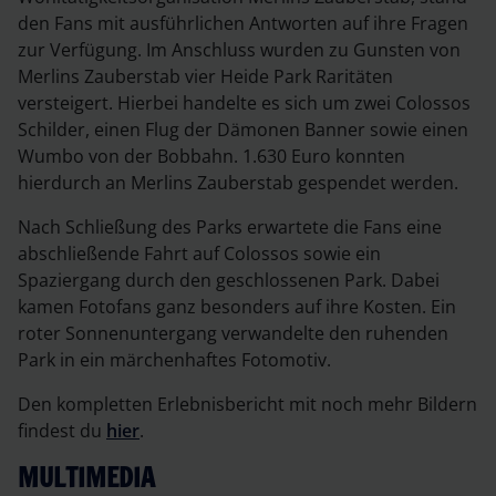
den Fans mit ausführlichen Antworten auf ihre Fragen
zur Verfügung. Im Anschluss wurden zu Gunsten von
Merlins Zauberstab vier Heide Park Raritäten
versteigert. Hierbei handelte es sich um zwei Colossos
Schilder, einen Flug der Dämonen Banner sowie einen
Wumbo von der Bobbahn. 1.630 Euro konnten
hierdurch an Merlins Zauberstab gespendet werden.
Nach Schließung des Parks erwartete die Fans eine
abschließende Fahrt auf Colossos sowie ein
Spaziergang durch den geschlossenen Park. Dabei
kamen Fotofans ganz besonders auf ihre Kosten. Ein
roter Sonnenuntergang verwandelte den ruhenden
Park in ein märchenhaftes Fotomotiv.
Den kompletten Erlebnisbericht mit noch mehr Bildern
findest du
hier
.
MULTIMEDIA