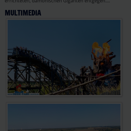
errichteten, dämonischen Giganten entgegen....
MULTIMEDIA