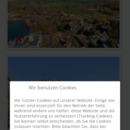
Wir benutzen Cookies
Wir nutzen Cookies auf unserer Website. Einige von
ihnen sind essenziell für den Betrieb der Seite,
während andere uns helfen, diese Website und die
Nutzererfahrung zu verbessern (Tracking Cookies).
Sie können selbst entscheiden, ob Sie die Cookies
zulassen möchten. Bitte beachten Sie, dass bei