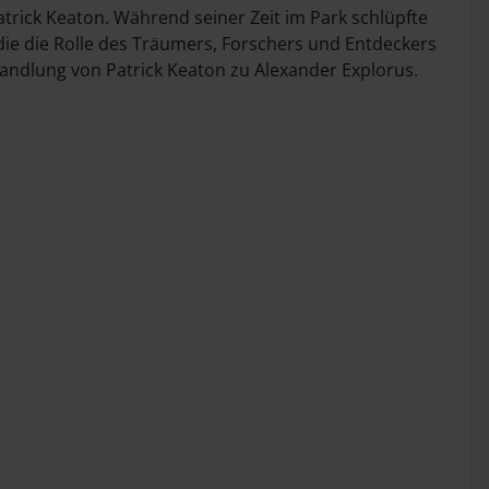
Patrick Keaton. Während seiner Zeit im Park schlüpfte
er, die die Rolle des Träumers, Forschers und Entdeckers
rwandlung von Patrick Keaton zu Alexander Explorus.