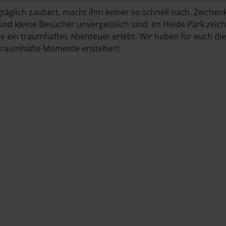
agtäglich zaubert, macht ihm keiner so schnell nach. Zeichen
nd kleine Besucher unvergesslich sind. Im Heide Park zeichn
 ein traumhaftes Abenteuer erlebt. Wir haben für euch die 
e traumhafte Momente enstehen!