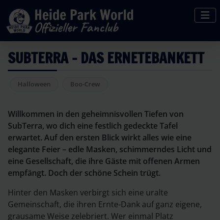
SUBTERRA - DAS ERNETEBANKETT
Halloween
Boo-Crew
Willkommen in den geheimnisvollen Tiefen von
SubTerra, wo dich eine festlich gedeckte Tafel
erwartet. Auf den ersten Blick wirkt alles wie eine
elegante Feier – edle Masken, schimmerndes Licht und
eine Gesellschaft, die ihre Gäste mit offenen Armen
empfängt. Doch der schöne Schein trügt.
Hinter den Masken verbirgt sich eine uralte
Gemeinschaft, die ihren Ernte-Dank auf ganz eigene,
grausame Weise zelebriert. Wer einmal Platz