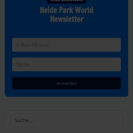
Heide Park World
Newsletter
Anmelden
Suchen