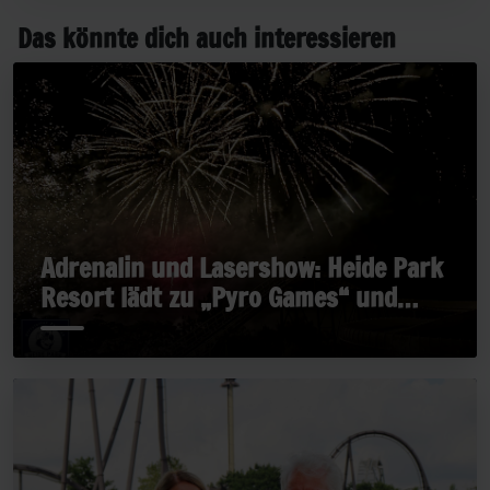
Das könnte dich auch interessieren
Adrenalin und Lasershow: Heide Park
Resort lädt zu „Pyro Games“ und
„Late Rides“