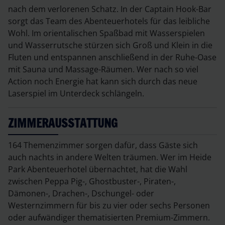
nach dem verlorenen Schatz. In der Captain Hook-Bar
sorgt das Team des Abenteuerhotels für das leibliche
Wohl. Im orientalischen Spaßbad mit Wasserspielen
und Wasserrutsche stürzen sich Groß und Klein in die
Fluten und entspannen anschließend in der Ruhe-Oase
mit Sauna und Massage-Räumen. Wer nach so viel
Action noch Energie hat kann sich durch das neue
Laserspiel im Unterdeck schlängeln.
ZIMMERAUSSTATTUNG
164 Themenzimmer sorgen dafür, dass Gäste sich
auch nachts in andere Welten träumen. Wer im Heide
Park Abenteuerhotel übernachtet, hat die Wahl
zwischen Peppa Pig-, Ghostbuster-, Piraten-,
Dämonen-, Drachen-, Dschungel- oder
Westernzimmern für bis zu vier oder sechs Personen
oder aufwändiger thematisierten Premium-Zimmern.