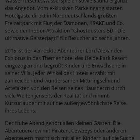
Wasserrutsche, Wasserspielen sowie Sauna ergänzt
das Angebot. Vom exklusiven Parkeingang starten
Hotelgäste direkt in Norddeutschlands größten
Freizeitpark mit Flug der Dämonen, KRAKE und Co.
sowie der Indoor Attraktion "Ghostbusters 5D - Die
ultimative Geisterjagd" für Besucher ab sechs Jahren.
2015 ist der verrückte Abenteurer Lord Alexander
Explorus in das Themenhotel des Heide Park Resort
eingezogen und begrüßt Kinder und Erwachsene in
seiner Villa. Jeder Winkel des Hotels erzählt mit
zahlreichen und wundersamen Mitbringseln und
Artefakten von den Reisen seines Hausherrn durch
viele Welten jenseits der Realität und nimmt
Kurzurlauber mit auf die außergewöhnlichste Reise
ihres Lebens.
Der frühe Abend gehört allen kleinen Gästen: Die
Abenteuercrew mit Piraten, Cowboys oder anderen
Abenteuern macht sich mit allen Kindern auf die Suche