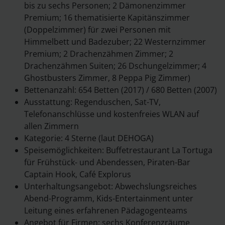
bis zu sechs Personen; 2 Dämonenzimmer
Premium; 16 thematisierte Kapitänszimmer
(Doppelzimmer) für zwei Personen mit
Himmelbett und Badezuber; 22 Westernzimmer
Premium; 2 Drachenzähmen Zimmer; 2
Drachenzähmen Suiten; 26 Dschungelzimmer; 4
Ghostbusters Zimmer, 8 Peppa Pig Zimmer)
Bettenanzahl: 654 Betten (2017) / 680 Betten (2007)
Ausstattung: Regenduschen, Sat-TV,
Telefonanschlüsse und kostenfreies WLAN auf
allen Zimmern
Kategorie: 4 Sterne (laut DEHOGA)
Speisemöglichkeiten: Buffetrestaurant La Tortuga
für Frühstück- und Abendessen, Piraten-Bar
Captain Hook, Café Explorus
Unterhaltungsangebot: Abwechslungsreiches
Abend-Programm, Kids-Entertainment unter
Leitung eines erfahrenen Pädagogenteams
Angebot für Firmen: sechs Konferenzräume