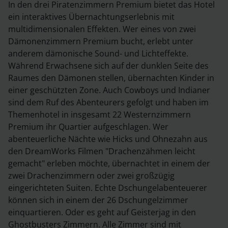
In den drei Piratenzimmern Premium bietet das Hotel
ein interaktives Übernachtungserlebnis mit
multidimensionalen Effekten. Wer eines von zwei
Dämonenzimmern Premium bucht, erlebt unter
anderem dämonische Sound- und Lichteffekte.
Während Erwachsene sich auf der dunklen Seite des
Raumes den Dämonen stellen, übernachten Kinder in
einer geschützten Zone. Auch Cowboys und Indianer
sind dem Ruf des Abenteurers gefolgt und haben im
Themenhotel in insgesamt 22 Westernzimmern
Premium ihr Quartier aufgeschlagen. Wer
abenteuerliche Nächte wie Hicks und Ohnezahn aus
den DreamWorks Filmen "Drachenzähmen leicht
gemacht" erleben möchte, übernachtet in einem der
zwei Drachenzimmern oder zwei großzügig
eingerichteten Suiten. Echte Dschungelabenteuerer
können sich in einem der 26 Dschungelzimmer
einquartieren. Oder es geht auf Geisterjag in den
Ghostbusters Zimmern. Alle Zimmer sind mit