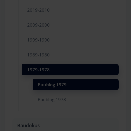
2019-2010
2009-2000
1999-1990
1989-1980
1979-1978
Baublog 1979
Baublog 1978
Baudokus