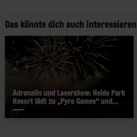
Das könnte dich auch interessieren
Adrenalin und Lasershow: Heide Park
Resort lädt zu „Pyro Games“ und
„Late Rides“