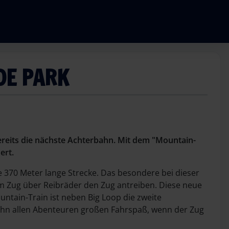
DE PARK
 bereits die nächste Achterbahn. Mit dem "Mountain-
ert.
e 370 Meter lange Strecke. Das besondere bei dieser
m Zug über Reibräder den Zug antreiben. Diese neue
ntain-Train ist neben Big Loop die zweite
Bahn allen Abenteuren großen Fahrspaß, wenn der Zug