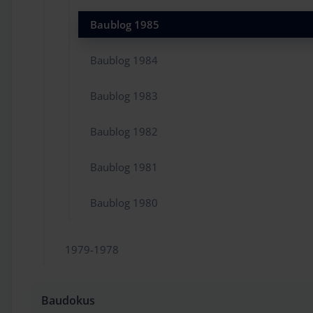
Baublog 1985
Baublog 1984
Baublog 1983
Baublog 1982
Baublog 1981
Baublog 1980
1979-1978
Baudokus