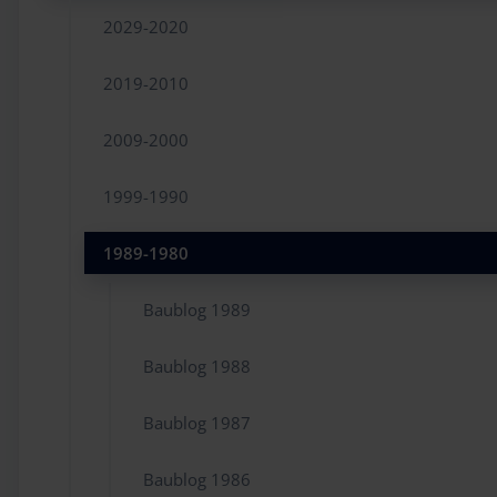
2029-2020
2019-2010
2009-2000
1999-1990
1989-1980
Baublog 1989
Baublog 1988
Baublog 1987
Baublog 1986