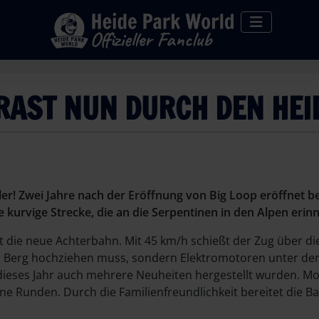
RAST NUN DURCH DEN HEI
Knaller! Zwei Jahre nach der Eröffnung von Big Loop eröffnet
e kurvige Strecke, die an die Serpentinen in den Alpen erinn
 die neue Achterbahn. Mit 45 km/h schießt der Zug über di
en Berg hochziehen muss, sondern Elektromotoren unter de
ieses Jahr auch mehrere Neuheiten hergestellt wurden. Mou
ne Runden. Durch die Familienfreundlichkeit bereitet die 