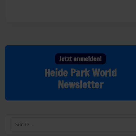
Jetzt anmelden!
Heide Park World
Newsletter
Suchen