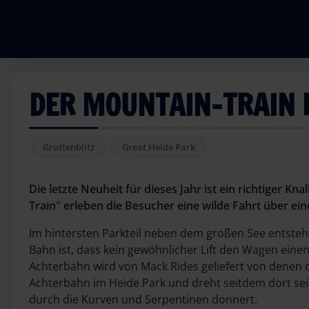
DER MOUNTAIN-TRAIN 
Grottenblitz
Great Heide Park
Die letzte Neuheit für dieses Jahr ist ein richtiger 
Train" erleben die Besucher eine wilde Fahrt über ein
Im hintersten Parkteil neben dem großen See entsteht
Bahn ist, dass kein gewöhnlicher Lift den Wagen ein
Achterbahn wird von Mack Rides geliefert von denen d
Achterbahn im Heide Park und dreht seitdem dort sei
durch die Kurven und Serpentinen donnert.