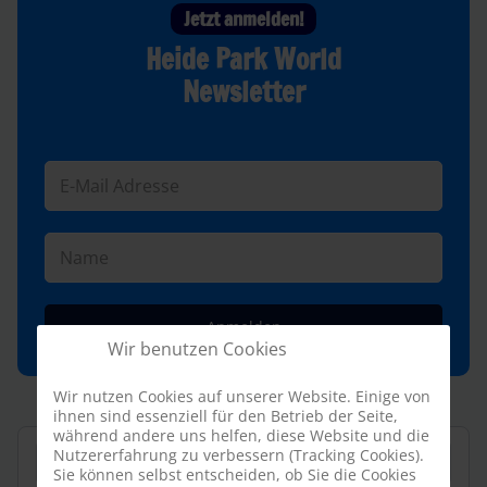
Jetzt anmelden!
Heide Park World
Newsletter
Anmelden
Wir benutzen Cookies
Wir nutzen Cookies auf unserer Website. Einige von
ihnen sind essenziell für den Betrieb der Seite,
während andere uns helfen, diese Website und die
Suchen
Nutzererfahrung zu verbessern (Tracking Cookies).
Sie können selbst entscheiden, ob Sie die Cookies