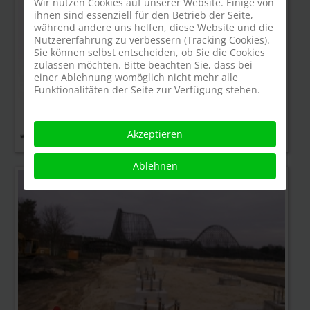
Wir nutzen Cookies auf unserer Website. Einige von
ihnen sind essenziell für den Betrieb der Seite,
während andere uns helfen, diese Website und die
Nutzererfahrung zu verbessern (Tracking Cookies).
Sie können selbst entscheiden, ob Sie die Cookies
zulassen möchten. Bitte beachten Sie, dass bei
einer Ablehnung womöglich nicht mehr alle
Funktionalitäten der Seite zur Verfügung stehen.
Akzeptieren
Ablehnen