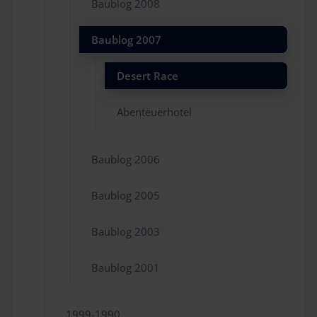
Baublog 2008
Baublog 2007
Desert Race
Abenteuerhotel
Baublog 2006
Baublog 2005
Baublog 2003
Baublog 2001
1999-1990