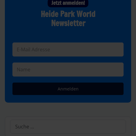
Jetzt anmelden!
Heide Park World
Newsletter
Anmelden
Suchen