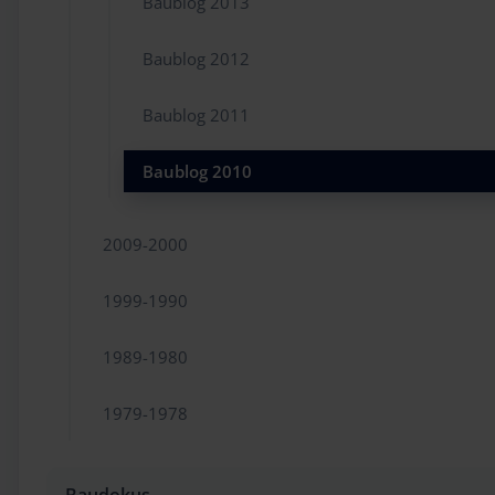
Baublog 2013
Baublog 2012
Baublog 2011
Baublog 2010
2009-2000
1999-1990
1989-1980
1979-1978
Baudokus