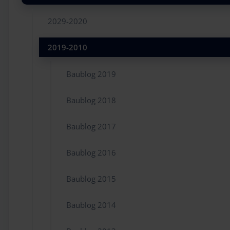
2029-2020
2019-2010
Baublog 2019
Baublog 2018
Baublog 2017
Baublog 2016
Baublog 2015
Baublog 2014