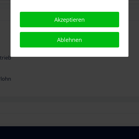
Akzeptieren
Ablehnen
trieb
Plohn