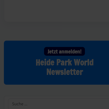
Jetzt anmelden!
Heide Park World
Newsletter
Suchen