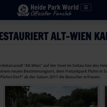
RESTAURIERT ALT-WIEN K
rdekarussell "Alt-Wien" auf der Insel im Soltau-See des Hei
 seinem neuen Bestimmungsort, dem Freizeitpark Plohn in Sa
 "Plohni-Dorf" ab der Saison 2011 die Besucher erfreuen.