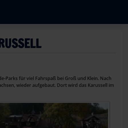
ARUSSELL
de-Parks für viel Fahrspaß bei Groß und Klein. Nach
chsen, wieder aufgebaut. Dort wird das Karussell im