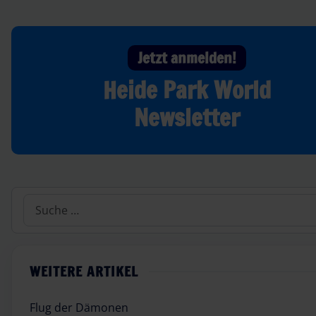
Jetzt anmelden!
Heide Park World
Newsletter
Suchen
WEITERE ARTIKEL
Flug der Dämonen