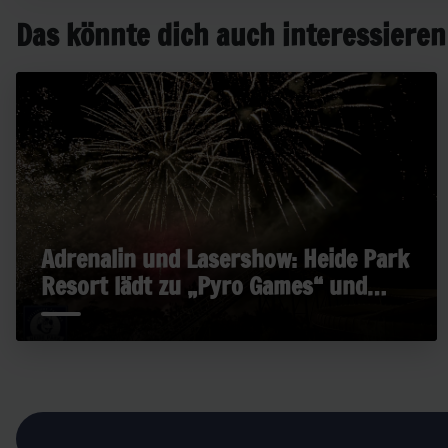
Das könnte dich auch interessieren
Adrenalin und Lasershow: Heide Park
Resort lädt zu „Pyro Games“ und
„Late Rides“