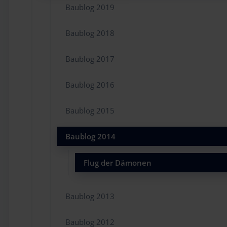
Baublog 2019
Baublog 2018
Baublog 2017
Baublog 2016
Baublog 2015
Baublog 2014
Flug der Dämonen
Baublog 2013
Baublog 2012