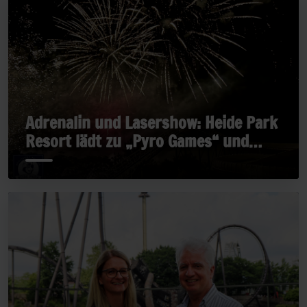
Adrenalin und Lasershow: Heide Park
Resort lädt zu „Pyro Games“ und
„Late Rides“