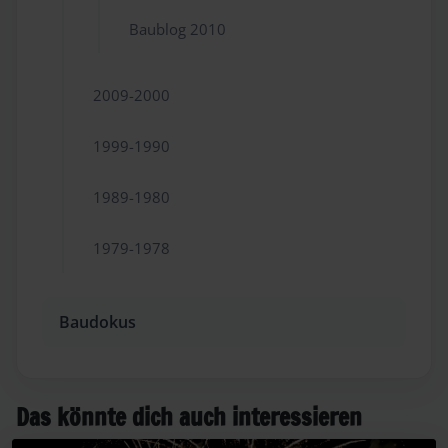
Baublog 2010
2009-2000
1999-1990
1989-1980
1979-1978
Baudokus
Das könnte dich auch interessieren