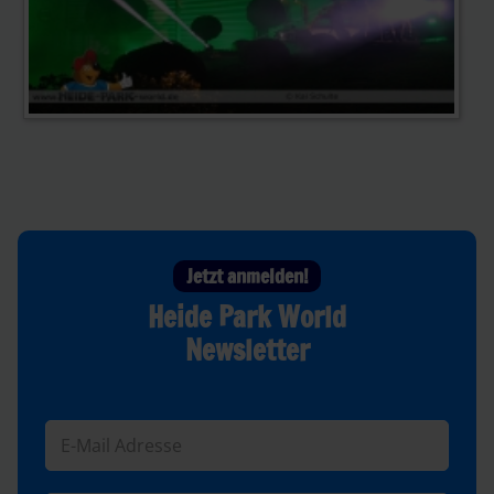
Jetzt anmelden!
Heide Park World
Newsletter