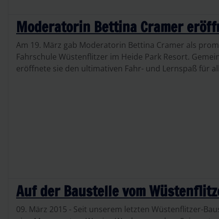
Moderatorin Bettina Cramer eröff
Am 19. März gab Moderatorin Bettina Cramer als promi
Fahrschule Wüstenflitzer im Heide Park Resort. Gemeins
eröffnete sie den ultimativen Fahr- und Lernspaß für all
Auf der Baustelle vom Wüstenflitz
09. März 2015 - Seit unserem letzten Wüstenflitzer-Ba