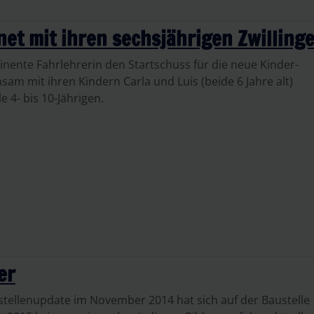
net mit ihren sechsjährigen Zwilling
nente Fahrlehrerin den Startschuss für die neue Kinder-
am mit ihren Kindern Carla und Luis (beide 6 Jahre alt)
e 4- bis 10-Jährigen.
er
ustellenupdate im November 2014 hat sich auf der Baustelle