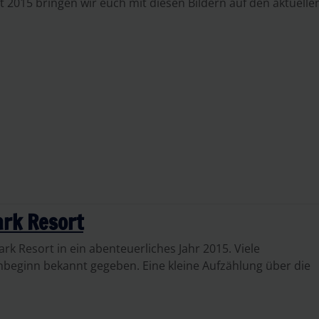
2015 bringen wir euch mit diesen Bildern auf den aktuelle
ark Resort
ark Resort in ein abenteuerliches Jahr 2015. Viele
eginn bekannt gegeben. Eine kleine Aufzählung über die