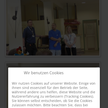
Wir benutzen Cookies
Wir nutzen Cookies auf unserer Website. Einige von
ihnen sind essenziell für den Betrieb der Seite,
während andere uns helfen, diese Website und die
Nutzererfahrung zu verbessern (Tracking Cookies).
Sie können selbst entscheiden, ob Sie die Cookies
zulassen möchten. Bitte beachten Sie, dass bei