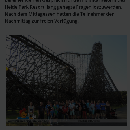
bei einer kleinen Gesprächsrunde mit Mitarbeitern des
Heide Park Resort, lang gehegte Fragen loszuwerden.
Nach dem Mittagessen hatten die Teilnehmer den
Nachmittag zur freien Verfügung.