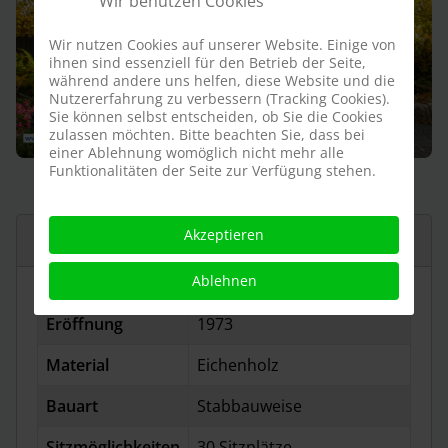
Wir benutzen Cookies
Wir nutzen Cookies auf unserer Website. Einige von
ihnen sind essenziell für den Betrieb der Seite,
während andere uns helfen, diese Website und die
Nutzererfahrung zu verbessern (Tracking Cookies).
Sie können selbst entscheiden, ob Sie die Cookies
zulassen möchten. Bitte beachten Sie, dass bei
einer Ablehnung womöglich nicht mehr alle
Funktionalitäten der Seite zur Verfügung stehen.
Akzeptieren
Daten & Fakten
Ablehnen
Eröffnung
1973
Material
Eichenholz
Bauart
Stabbauweise
Sitzmöglichkeiten
30 Sitzplätze