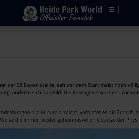
ner der 36 Boxen stellte, sah vor dem Start meist noch völl
g, änderte sich das Bild. Die Passagiere wurden - wie vo
rehungen pro Minute erreicht, verbietet es die Zentrifug
e Weise die immer wieder geheimnisvollen Gesetze der Physi