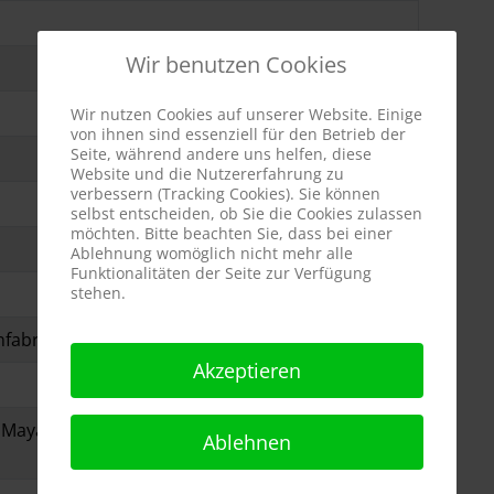
Wir benutzen Cookies
Wir nutzen Cookies auf unserer Website. Einige
von ihnen sind essenziell für den Betrieb der
Seite, während andere uns helfen, diese
Website und die Nutzererfahrung zu
verbessern (Tracking Cookies). Sie können
selbst entscheiden, ob Sie die Cookies zulassen
möchten. Bitte beachten Sie, dass bei einer
Ablehnung womöglich nicht mehr alle
Funktionalitäten der Seite zur Verfügung
stehen.
fabrik Heinz Fähtz (Deutschland)
Akzeptieren
 Maya Tal
Ablehnen