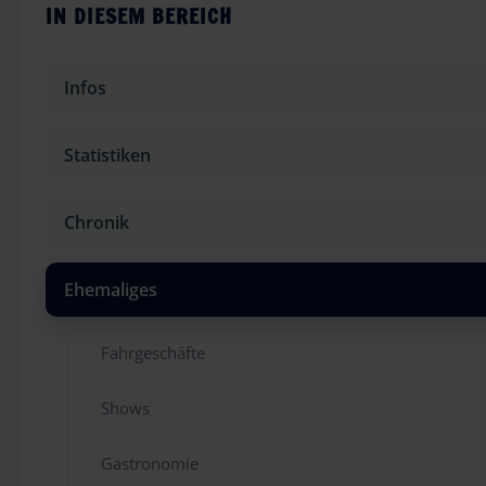
IN DIESEM BEREICH
Infos
Statistiken
Chronik
Ehemaliges
Fahrgeschäfte
Shows
Gastronomie