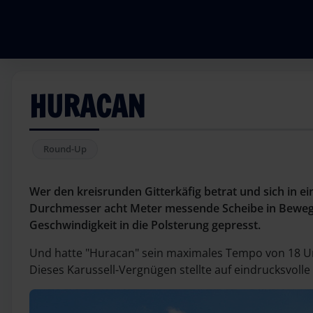
HURACAN
Round-Up
Wer den kreisrunden Gitterkäfig betrat und sich in ei
Durchmesser acht Meter messende Scheibe in Bewegun
Geschwindigkeit in die Polsterung gepresst.
Und hatte "Huracan" sein maximales Tempo von 18 Umd
Dieses Karussell-Vergnügen stellte auf eindrucksvoll