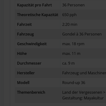
Kapazität pro Fahrt
36 Personen
Theoretische Kapazität
650 pph
Fahrzeit
2:20 min
Fahrzeug
Gondel à 36 Personen
Geschwindigkeit
max. 18 rpm
Höhe
max. 11 m
Durchmesser
ca. 9 m
Hersteller
Fahrzeug und Maschinen
Modell
Round-up 36
Themenbereich
Land der Vergessenen >
Gestaltung: Mayakultur