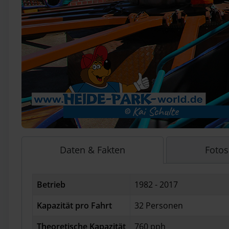
Daten & Fakten
Fotos
Betrieb
1982 - 2017
Kapazität pro Fahrt
32 Personen
Theoretische Kapazität
760 pph