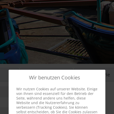
Videos
Historie
Wir benutzen Cookies
Wir nutzen Cookies auf unserer Website. Einige
von ihnen sind essenziell für den Betrieb der
Seite, während andere uns helfen, diese
Website und die Nutzererfahrung zu
verbessern (Tracking Cookies). Sie können
selbst entscheiden, ob Sie die Cookies zulassen