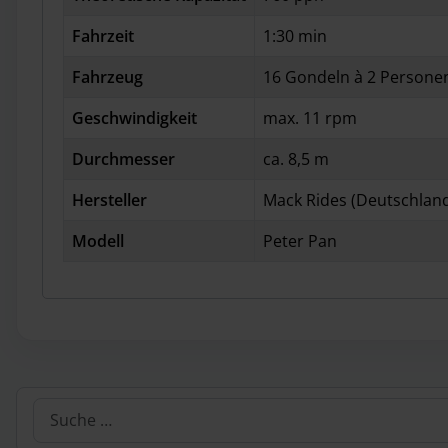
Fahrzeit
1:30 min
Fahrzeug
16 Gondeln à 2 Persone
Geschwindigkeit
max. 11 rpm
Durchmesser
ca. 8,5 m
Hersteller
Mack Rides (Deutschlan
Modell
Peter Pan
Suchen