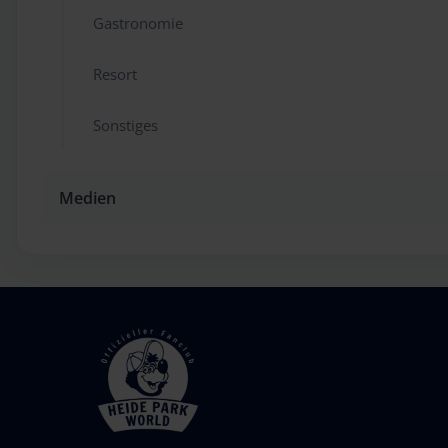
Gastronomie
Resort
Sonstiges
Medien