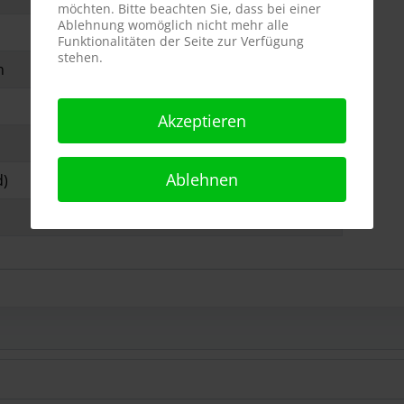
möchten. Bitte beachten Sie, dass bei einer
Ablehnung womöglich nicht mehr alle
Funktionalitäten der Seite zur Verfügung
stehen.
n
Akzeptieren
Ablehnen
d)