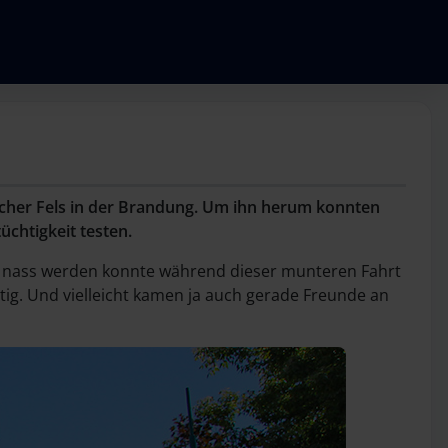
icher Fels in der Brandung. Um ihn herum konnten
chtigkeit testen.
t - nass werden konnte während dieser munteren Fahrt
tig. Und vielleicht kamen ja auch gerade Freunde an