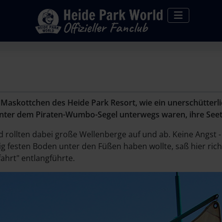
 Maskottchen des Heide Park Resort, wie ein unerschütterl
unter dem Piraten-Wumbo-Segel unterwegs waren, ihre Seetü
nd rollten dabei große Wellenberge auf und ab. Keine Angs
ig festen Boden unter den Füßen haben wollte, saß hier rich
fahrt" entlangführte.