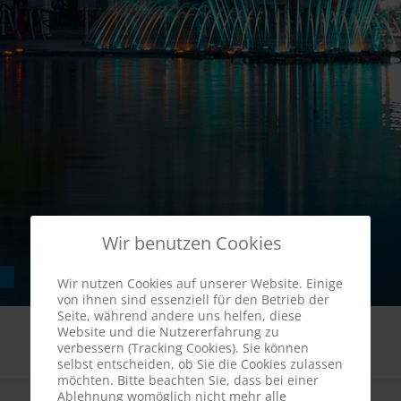
Wir benutzen Cookies
Wir nutzen Cookies auf unserer Website. Einige
von ihnen sind essenziell für den Betrieb der
Seite, während andere uns helfen, diese
Website und die Nutzererfahrung zu
verbessern (Tracking Cookies). Sie können
selbst entscheiden, ob Sie die Cookies zulassen
möchten. Bitte beachten Sie, dass bei einer
Ablehnung womöglich nicht mehr alle