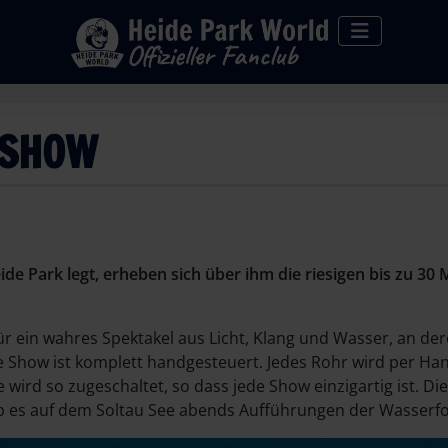
NSHOW
de Park legt, erheben sich über ihm die riesigen bis zu 
ür ein wahres Spektakel aus Licht, Klang und Wasser, an de
ie Show ist komplett handgesteuert. Jedes Rohr wird per Ha
wird so zugeschaltet, so dass jede Show einzigartig ist. D
ab es auf dem Soltau See abends Aufführungen der Wasser