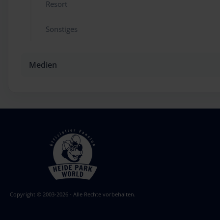
Resort
Sonstiges
Medien
Copyright © 2003-2026 - Alle Rechte vorbehalten.