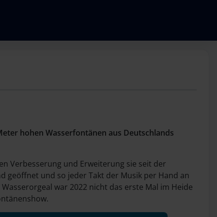
30 Meter hohen Wasserfontänen aus Deutschlands
ren Verbesserung und Erweiterung sie seit der
nd geöffnet und so jeder Takt der Musik per Hand an
ie Wasserorgeal war 2022 nicht das erste Mal im Heide
fontänenshow.