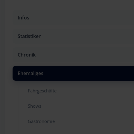
Infos
Statistiken
Chronik
Ehemaliges
Fahrgeschäfte
Shows
Gastronomie