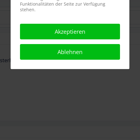
Funktionalitäten der Seite zur Verfügung
stehen.
Akzeptieren
Ablehnen
terhaften Heide Park Resort