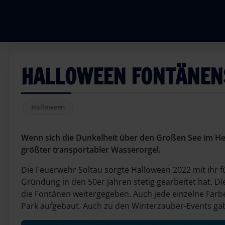
HALLOWEEN FONTÄNE
Halloween
Wenn sich die Dunkelheit über den Großen See im Hei
größter transportabler Wasserorgel.
Die Feuerwehr Soltau sorgte Halloween 2022 mit ihr f
Gründung in den 50er Jahren stetig gearbeitet hat. D
die Fontänen weitergegeben. Auch jede einzelne Farbe 
Park aufgebaut. Auch zu den Winterzauber-Events g