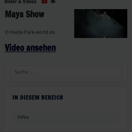
Maya Show
© Heide-Park-world.de
Video ansehen
Suchen
IN DIESEM BEREICH
Infos