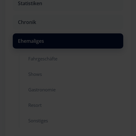
Statistiken
Chronik
Ehemaliges
Fahrgeschäfte
Shows
Gastronomie
Resort
Sonstiges