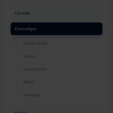
Chronik
Ehemaliges
Fahrgeschäfte
Shows
Gastronomie
Resort
Sonstiges