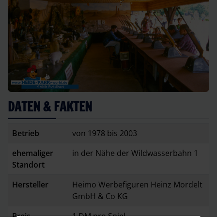
DATEN & FAKTEN
Betrieb
von 1978 bis 2003
ehemaliger
in der Nähe der Wildwasserbahn 1
Standort
Hersteller
Heimo Werbefiguren Heinz Mordelt
GmbH & Co KG
Preis
1 DM pro Spiel