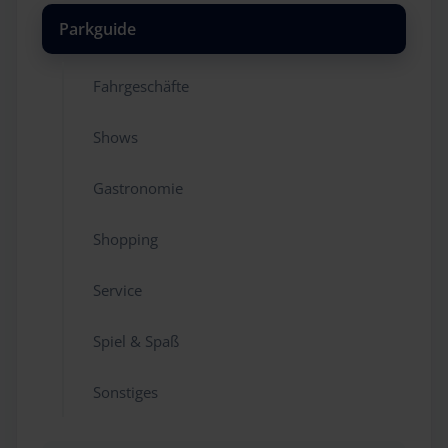
Parkguide
Fahrgeschäfte
Shows
Gastronomie
Shopping
Service
Spiel & Spaß
Sonstiges