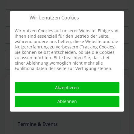
Wir benutzen Cookies
Fotos
Wir nutzen Cookies auf unserer Website. Einige von
Historie
ihnen sind essenziell für den Betrieb der Seite,
während andere uns helfen, diese Website und die
Nutzererfahrung zu verbessern (Tracking Cookies).
Sie können selbst entscheiden, ob Sie die Cookies
Suchen
zulassen möchten. Bitte beachten Sie, dass bei
einer Ablehnung womöglich nicht mehr alle
Funktionalitäten der Seite zur Verfügung stehen.
IN DIESEM BEREICH
Akzeptieren
Ablehnen
Informationen
Termine & Events