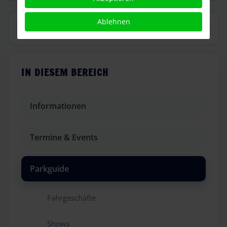
Suchen
Ablehnen
IN DIESEM BEREICH
Informationen
Termine & Events
Parkguide
Fahrgeschäfte
Shows