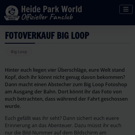
FOTOVERKAUF BIG LOOP
Big Loop
Hinter euch liegen vier Überschläge, eure Welt stand
Kopf, doch ihr könnt nicht genug davon bekommen?
Dann macht einen Abstecher zum Big Loop Fotoshop
am Ausgang der Bahn. Dort könnt ihr das Foto von
euch betrachten, dass während der Fahrt geschossen
wurde.
Euch gefällt was ihr seht? Dann sichert euch euere
Erinnerung an das Abenteuer. Dazu müsst ihr euch
nur die Bild-Nummer auf dem Bildschirm am