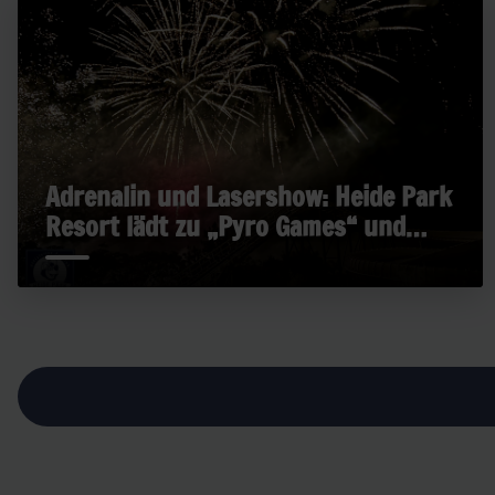
Adrenalin und Lasershow: Heide Park
Resort lädt zu „Pyro Games“ und
„Late Rides“