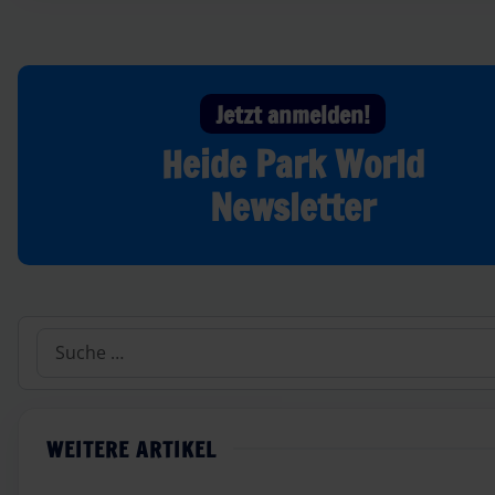
Jetzt anmelden!
Heide Park World
Newsletter
Suchen
WEITERE ARTIKEL