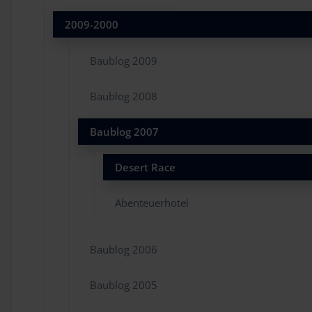
2009-2000
Baublog 2009
Baublog 2008
Baublog 2007
Desert Race
Abenteuerhotel
Baublog 2006
Baublog 2005