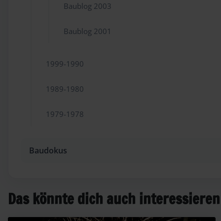
Baublog 2003
Baublog 2001
1999-1990
1989-1980
1979-1978
Baudokus
Das könnte dich auch interessieren