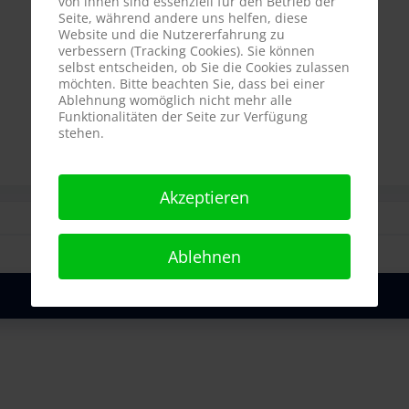
von ihnen sind essenziell für den Betrieb der
Seite, während andere uns helfen, diese
Website und die Nutzererfahrung zu
verbessern (Tracking Cookies). Sie können
selbst entscheiden, ob Sie die Cookies zulassen
möchten. Bitte beachten Sie, dass bei einer
Ablehnung womöglich nicht mehr alle
Funktionalitäten der Seite zur Verfügung
stehen.
Akzeptieren
Ablehnen