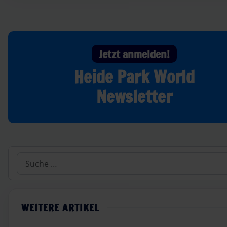
Jetzt anmelden!
Heide Park World
Newsletter
Suchen
WEITERE ARTIKEL