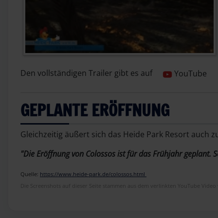
Den vollständigen Trailer gibt es auf
YouTube
GEPLANTE ERÖFFNUNG
Gleichzeitig äußert sich das Heide Park Resort auch 
"Die Eröffnung von Colossos ist für das Frühjahr geplant. So
Quelle:
https://www.heide-park.de/colossos.html
Die Screenshots auf dieser Seite stammen aus dem verlinkten YouTube Video