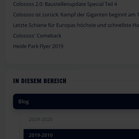
Colossos 2.0: Baustellenupdate Special Teil 4
Colossos ist zurück: Kampf der Giganten beginnt am 1
Letzte Schiene für Europas höchste und schnellste H
Colossos' Comeback
Heide Park Flyer 2019
IN DIESEM BEREICH
Blog
2029-2020
2019-2010