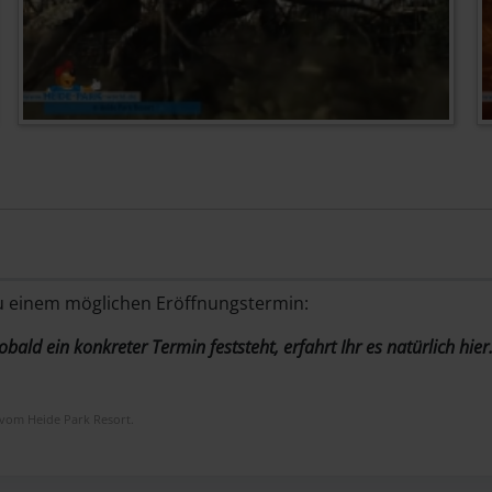
zu einem möglichen Eröffnungstermin:
bald ein konkreter Termin feststeht, erfahrt Ihr es natürlich hier
 vom Heide Park Resort.