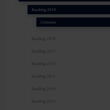
Baublog 2019
Colossos
Baublog 2018
Baublog 2017
Baublog 2016
Baublog 2015
Baublog 2014
Baublog 2013