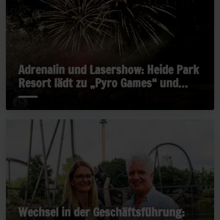
Adrenalin und Lasershow: Heide Park
Resort lädt zu „Pyro Games“ und
„Late Rides“
Wechsel in der Geschäftsführung: