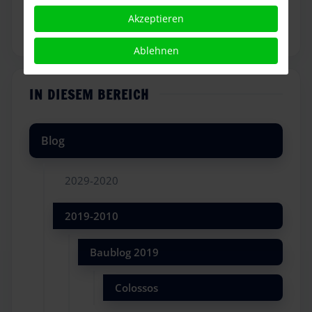
Heide Park Flyer 2019
Akzeptieren
Ablehnen
IN DIESEM BEREICH
Blog
2029-2020
2019-2010
Baublog 2019
Colossos