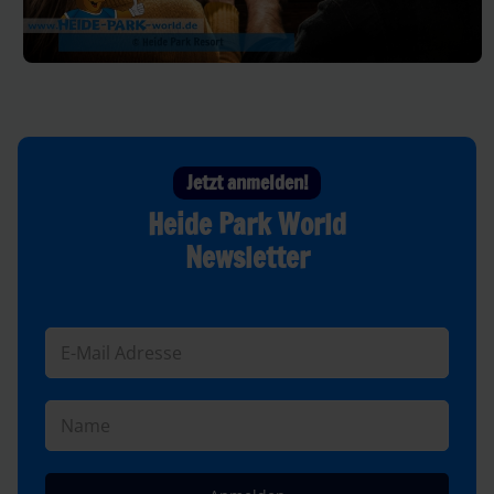
Jetzt anmelden!
Heide Park World
Newsletter