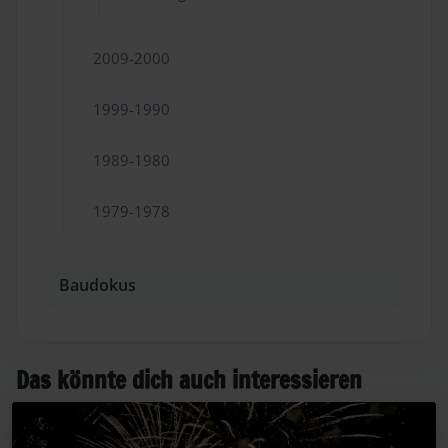
2009-2000
1999-1990
1989-1980
1979-1978
Baudokus
Das könnte dich auch interessieren