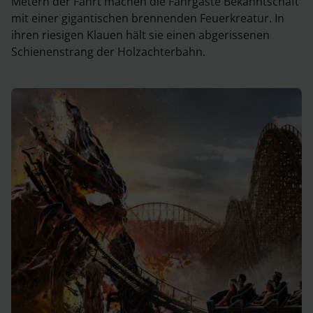
Metern der Fahrt machen die Fahrgäste Bekanntschaft
mit einer gigantischen brennenden Feuerkreatur. In
ihren riesigen Klauen hält sie einen abgerissenen
Schienenstrang der Holzachterbahn.