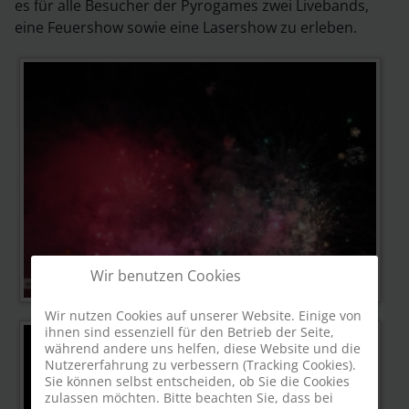
es für alle Besucher der Pyrogames zwei Livebands,
eine Feuershow sowie eine Lasershow zu erleben.
Wir benutzen Cookies
Wir nutzen Cookies auf unserer Website. Einige von
ihnen sind essenziell für den Betrieb der Seite,
während andere uns helfen, diese Website und die
Nutzererfahrung zu verbessern (Tracking Cookies).
Sie können selbst entscheiden, ob Sie die Cookies
zulassen möchten. Bitte beachten Sie, dass bei