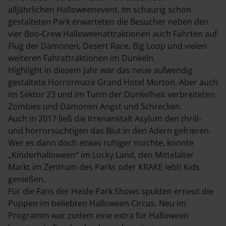
alljährlichen Halloweenevent. Im schaurig schön
gestalteten Park erwarteten die Besucher neben den
vier Boo-Crew Halloweenattraktionen auch Fahrten auf
Flug der Dämonen, Desert Race, Big Loop und vielen
weiteren Fahrattraktionen im Dunkeln.
Highlight in diesem Jahr war das neue aufwendig
gestaltete Horrormaze Grand Hotel Morton. Aber auch
im Sektor 23 und im Turm der Dunkelheit verbreiteten
Zombies und Dämonen Angst und Schrecken.
Auch in 2017 ließ die Irrenanstalt Asylum den thrill-
und horrorsüchtigen das Blut in den Adern gefrieren.
Wer es dann doch etwas ruhiger mochte, konnte
„Kinderhalloween“ im Lucky Land, den Mittelalter
Markt im Zentrum des Parks oder KRAKE lebt! Kids
genießen.
Für die Fans der Heide Park Shows spukten erneut die
Puppen im beliebten Halloween Circus. Neu im
Programm war zudem eine extra für Halloween