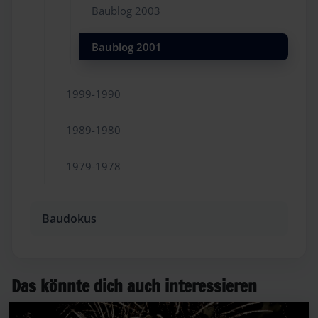
Baublog 2003
Baublog 2001
1999-1990
1989-1980
1979-1978
Baudokus
Das könnte dich auch interessieren