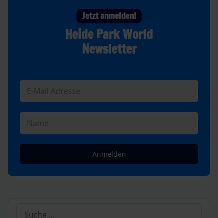
Jetzt anmelden!
Heide Park World
Newsletter
Anmelden
Suchen