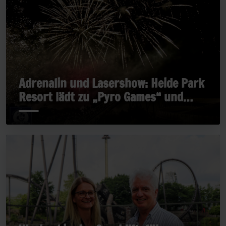
Adrenalin und Lasershow: Heide Park
Resort lädt zu „Pyro Games“ und
„Late Rides“