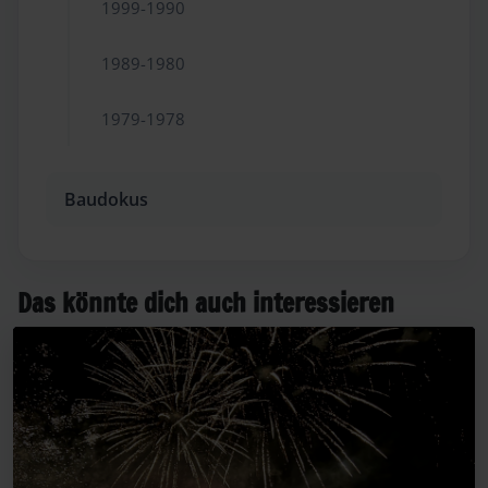
1999-1990
1989-1980
1979-1978
Baudokus
Das könnte dich auch interessieren