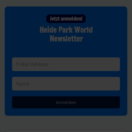
Jetzt anmelden!
Heide Park World
Newsletter
Anmelden