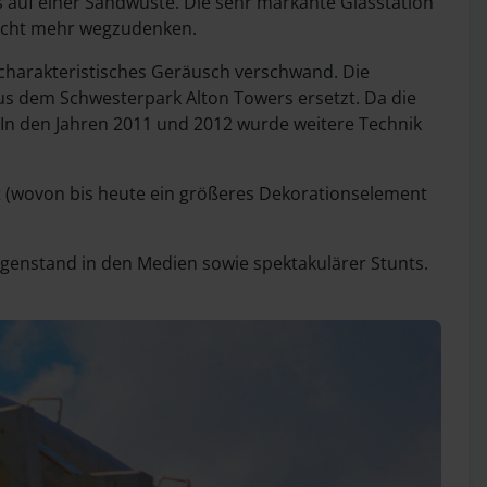
s auf einer Sandwüste. Die sehr markante Glasstation
 nicht mehr wegzudenken.
 charakteristisches Geräusch verschwand. Die
s dem Schwesterpark Alton Towers ersetzt. Da die
 In den Jahren 2011 und 2012 wurde weitere Technik
t (wovon bis heute ein größeres Dekorationselement
egenstand in den Medien sowie spektakulärer Stunts.