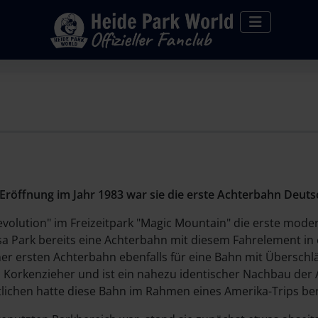
er Eröffnung im Jahr 1983 war sie die erste Achterbahn Deut
olution" im Freizeitpark "Magic Mountain" die erste moder
nsa Park bereits eine Achterbahn mit diesem Fahrelement i
iner ersten Achterbahn ebenfalls für eine Bahn mit Übersch
 Korkenzieher und ist ein nahezu identischer Nachbau der 
chen hatte diese Bahn im Rahmen eines Amerika-Trips bere