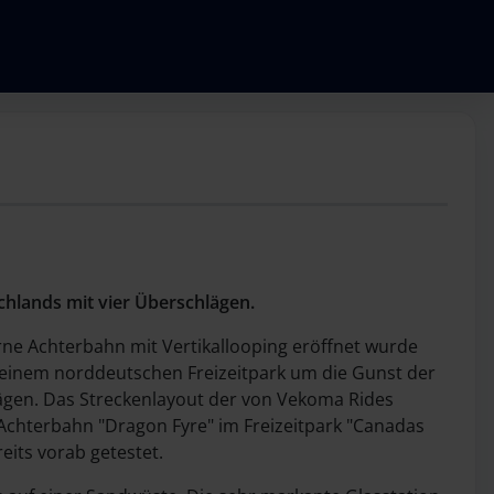
schlands mit vier Überschlägen.
ne Achterbahn mit Vertikallooping eröffnet wurde
n einem norddeutschen Freizeitpark um die Gunst der
lägen. Das Streckenlayout der von Vekoma Rides
Achterbahn "Dragon Fyre" im Freizeitpark "Canadas
its vorab getestet.