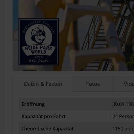
Daten & Fakten
Fotos
Vid
Eröffnung
30.04.198
Kapazität pro Fahrt
24 Perso
Theoretische Kapazität
1150 pph