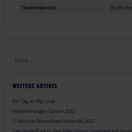
Themenbereich
Bucht der
Suchen
WEITERE ARTIKEL
Ein Tag an Big Loop
Veränderungen Saison 2022
1. Historie-Wunschwochenende 2021
Der Heide Park in den 80er Jahren: Interview mit Norb