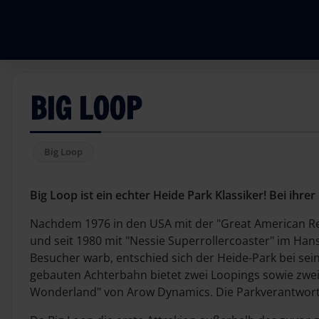
BIG LOOP
Big Loop
Big Loop ist ein echter Heide Park Klassiker! Bei ihr
Nachdem 1976 in den USA mit der "Great American Rev
und seit 1980 mit "Nessie Superrollercoaster" im Ha
Besucher warb, entschied sich der Heide-Park bei se
gebauten Achterbahn bietet zwei Loopings sowie zwei
Wonderland" von Arow Dynamics. Die Parkverantwortli